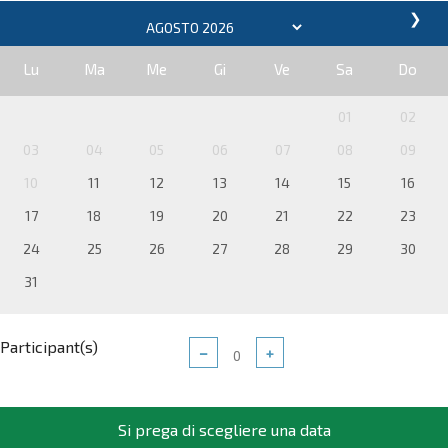
❯
Lu
Ma
Me
Gi
Ve
Sa
Do
01
02
03
04
05
06
07
08
09
10
11
12
13
14
15
16
17
18
19
20
21
22
23
24
25
26
27
28
29
30
31
Participant(s)
−
+
Si prega di scegliere una data