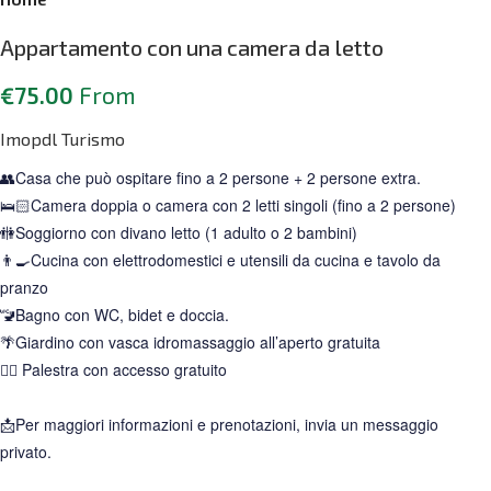
Appartamento con una camera da letto
€
75.00
From
Imopdl Turismo
👥Casa che può ospitare fino a 2 persone + 2 persone extra.
🛌🏻Camera doppia o camera con 2 letti singoli (fino a 2 persone)
🚻Soggiorno con divano letto (1 adulto o 2 bambini)
👨‍🍳Cucina con elettrodomestici e utensili da cucina e tavolo da
pranzo
🚾Bagno con WC, bidet e doccia.
🌴Giardino con vasca idromassaggio all’aperto gratuita
🏋️‍♀️ Palestra con accesso gratuito
📩Per maggiori informazioni e prenotazioni, invia un messaggio
privato.