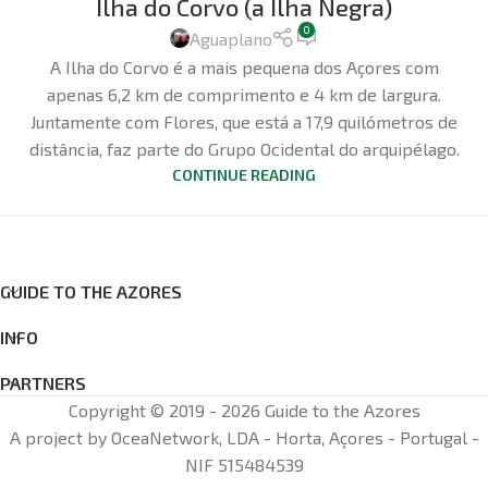
Ilha do Corvo (a Ilha Negra)
0
Aguaplano
A Ilha do Corvo é a mais pequena dos Açores com
apenas 6,2 km de comprimento e 4 km de largura.
Juntamente com Flores, que está a 17,9 quilómetros de
distância, faz parte do Grupo Ocidental do arquipélago.
CONTINUE READING
GUIDE TO THE AZORES
INFO
PARTNERS
Copyright © 2019 - 2026 Guide to the Azores
A project by OceaNetwork, LDA - Horta, Açores - Portugal -
NIF 515484539