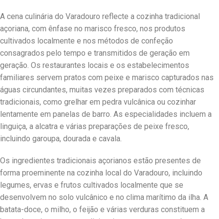
A cena culinária do Varadouro reflecte a cozinha tradicional
açoriana, com ênfase no marisco fresco, nos produtos
cultivados localmente e nos métodos de confeção
consagrados pelo tempo e transmitidos de geração em
geração. Os restaurantes locais e os estabelecimentos
familiares servem pratos com peixe e marisco capturados nas
águas circundantes, muitas vezes preparados com técnicas
tradicionais, como grelhar em pedra vulcânica ou cozinhar
lentamente em panelas de barro. As especialidades incluem a
linguiça, a alcatra e várias preparações de peixe fresco,
incluindo garoupa, dourada e cavala.
Os ingredientes tradicionais açorianos estão presentes de
forma proeminente na cozinha local do Varadouro, incluindo
legumes, ervas e frutos cultivados localmente que se
desenvolvem no solo vulcânico e no clima marítimo da ilha. A
batata-doce, o milho, o feijão e várias verduras constituem a