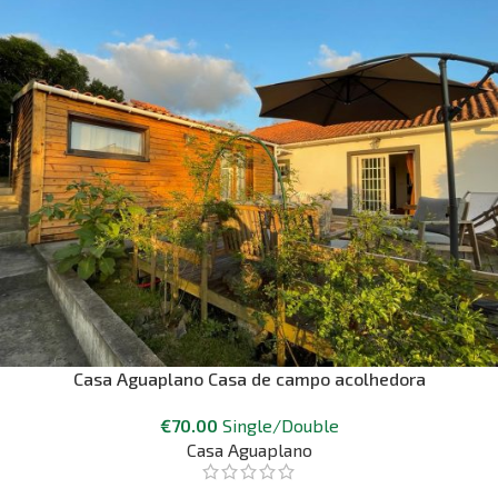
Casa Aguaplano Casa de campo acolhedora
€
70.00
Single/Double
Casa Aguaplano