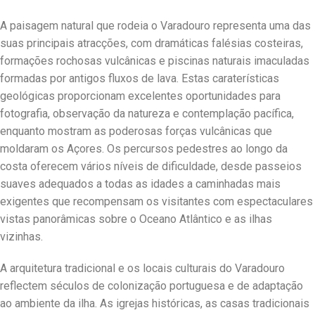
A paisagem natural que rodeia o Varadouro representa uma das
suas principais atracções, com dramáticas falésias costeiras,
formações rochosas vulcânicas e piscinas naturais imaculadas
formadas por antigos fluxos de lava. Estas caraterísticas
geológicas proporcionam excelentes oportunidades para
fotografia, observação da natureza e contemplação pacífica,
enquanto mostram as poderosas forças vulcânicas que
moldaram os Açores. Os percursos pedestres ao longo da
costa oferecem vários níveis de dificuldade, desde passeios
suaves adequados a todas as idades a caminhadas mais
exigentes que recompensam os visitantes com espectaculares
vistas panorâmicas sobre o Oceano Atlântico e as ilhas
vizinhas.
A arquitetura tradicional e os locais culturais do Varadouro
reflectem séculos de colonização portuguesa e de adaptação
ao ambiente da ilha. As igrejas históricas, as casas tradicionais