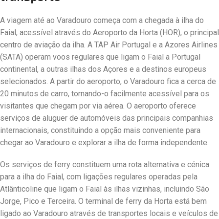
A viagem até ao Varadouro começa com a chegada à ilha do
Faial, acessível através do Aeroporto da Horta (HOR), o principal
centro de aviação da ilha. A TAP Air Portugal e a Azores Airlines
(SATA) operam voos regulares que ligam o Faial a Portugal
continental, a outras ilhas dos Açores e a destinos europeus
selecionados. A partir do aeroporto, o Varadouro fica a cerca de
20 minutos de carro, tornando-o facilmente acessível para os
visitantes que chegam por via aérea. O aeroporto oferece
serviços de aluguer de automóveis das principais companhias
internacionais, constituindo a opção mais conveniente para
chegar ao Varadouro e explorar a ilha de forma independente.
Os serviços de ferry constituem uma rota alternativa e cénica
para a ilha do Faial, com ligações regulares operadas pela
Atlânticoline que ligam o Faial às ilhas vizinhas, incluindo São
Jorge, Pico e Terceira. O terminal de ferry da Horta está bem
ligado ao Varadouro através de transportes locais e veículos de