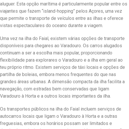
aluguer. Esta opção marítima é particularmente popular entre os
viajantes que fazem “island-hopping” pelos Açores, uma vez
que permite o transporte de veículos entre as ilhas e oferece
vistas espectaculares do oceano durante a viagem.
Uma vez na ilha do Faial, existem várias opções de transporte
disponíveis para chegares ao Varadouro. Os carros alugados
continuam a ser a escolha mais popular, proporcionando
flexibilidade para explorares o Varadouro e a ilha em geral ao
teu próprio ritmo. Existem serviços de táxi locais e opções de
partilha de boleias, embora menos frequentes do que nas
grandes áreas urbanas. A dimensão compacta da ilha facilita a
navegação, com estradas bem conservadas que ligam
Varadouro à Horta e a outros locais importantes da ilha.
Os transportes públicos na ilha do Faial incluem serviços de
autocarros locais que ligam o Varadouro à Horta e a outras
freguesias, embora os horários possam ser limitados e