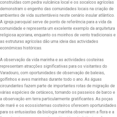
construídas com pedra vulcânica local e os socalcos agrícolas
demonstram o engenho das comunidades locais na criação de
ambientes de vida sustentáveis neste cenário insular atlântico.
A igreja paroquial serve de ponto de referência para a vida da
comunidade e representa um excelente exemplo da arquitetura
religiosa açoriana, enquanto os moinhos de vento tradicionais e
as estruturas agrícolas dão uma ideia das actividades
económicas históricas.
A observação da vida marinha e as actividades costeiras
representam atracções significativas para os visitantes do
Varadouro, com oportunidades de observação de baleias,
golfinhos e aves marinhas durante todo o ano. As águas
circundantes fazem parte de importantes rotas de migração de
várias espécies de cetáceos, tornando os passeios de barco e
a observação em terra particularmente gratificantes. As poças
de maré e os ecossistemas costeiros oferecem oportunidades
para os entusiastas da biologia marinha observarem a flora e a