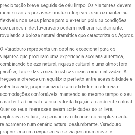
precipitação breve seguida de céu limpo. Os visitantes devem
monitorizar as previsões meteorológicas locais e manter-se
flexíveis nos seus planos para o exterior, pois as condições
que parecem desfavoráveis podem melhorar rapidamente,
revelando a beleza natural dramática que caracteriza os Açores.
O Varadouro representa um destino excecional para os
viajantes que procuram uma experiência açoriana autêntica,
combinando beleza natural, riqueza cultural e uma atmosfera
pacífica, longe das zonas turísticas mais comercializadas. A
freguesia oferece um equilíbrio perfeito entre acessibilidade e
autenticidade, proporcionando comodidades modernas e
acomodações confortáveis, mantendo ao mesmo tempo o seu
carácter tradicional e a sua estreita ligação ao ambiente natural.
Quer os teus interesses sejam actividades ao ar livre,
exploração cultural, experiências culinárias ou simplesmente
relaxamento num cenário natural deslumbrante, Varadouro
proporciona uma experiência de viagem memorável e