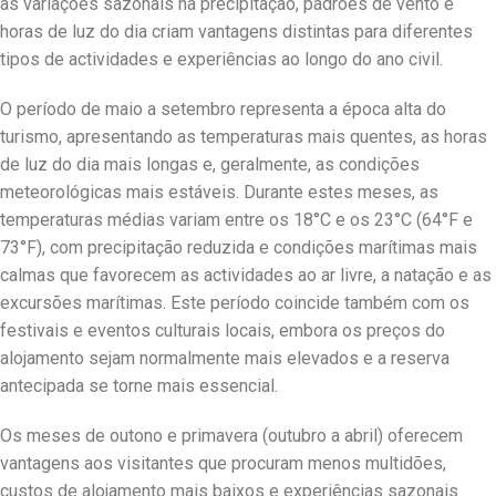
as variações sazonais na precipitação, padrões de vento e
horas de luz do dia criam vantagens distintas para diferentes
tipos de actividades e experiências ao longo do ano civil.
O período de maio a setembro representa a época alta do
turismo, apresentando as temperaturas mais quentes, as horas
de luz do dia mais longas e, geralmente, as condições
meteorológicas mais estáveis. Durante estes meses, as
temperaturas médias variam entre os 18°C e os 23°C (64°F e
73°F), com precipitação reduzida e condições marítimas mais
calmas que favorecem as actividades ao ar livre, a natação e as
excursões marítimas. Este período coincide também com os
festivais e eventos culturais locais, embora os preços do
alojamento sejam normalmente mais elevados e a reserva
antecipada se torne mais essencial.
Os meses de outono e primavera (outubro a abril) oferecem
vantagens aos visitantes que procuram menos multidões,
custos de alojamento mais baixos e experiências sazonais