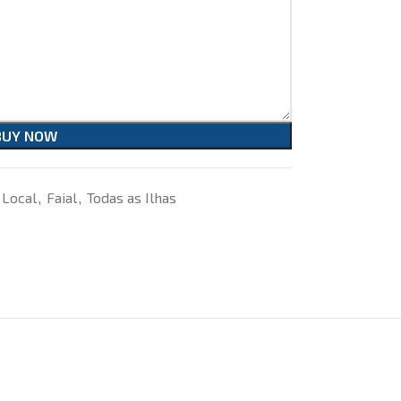
BUY NOW
 Local
,
Faial
,
Todas as Ilhas