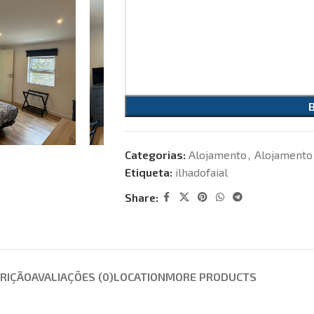
Categorias:
Alojamento
,
Alojamento
Etiqueta:
ilhadofaial
Share:
RIÇÃO
AVALIAÇÕES (0)
LOCATION
MORE PRODUCTS