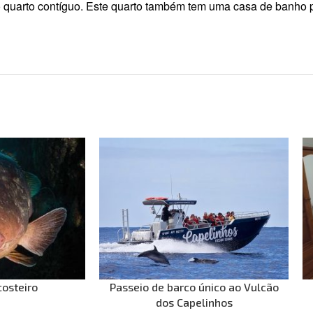
 quarto contíguo. Este quarto também tem uma casa de banho p
osteiro
Passeio de barco único ao Vulcão
dos Capelinhos