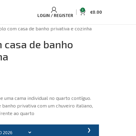
0
€
0.00
LOGIN / REGISTER
iplo com casa de banho privativa e cozinha
m casa de banho
ha
e uma cama individual no quarto contíguo.
banho privativa com um chuveiro italiano,
rente ao quarto
❯