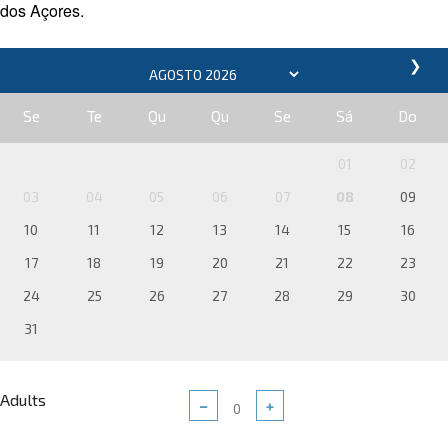
dos Açores.
❯
Se
Te
Qu
Qu
Se
Sá
Do
01
02
03
04
05
06
07
08
09
10
11
12
13
14
15
16
17
18
19
20
21
22
23
24
25
26
27
28
29
30
31
Adults
−
+