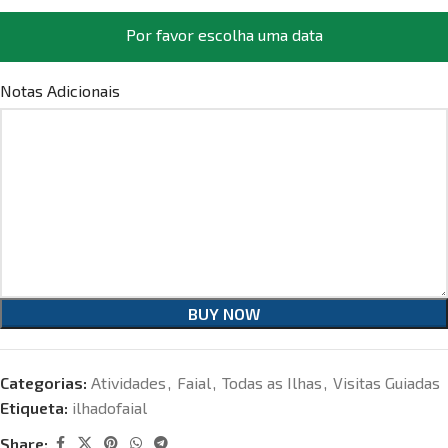
Por favor escolha uma data
Notas Adicionais
BUY NOW
Categorias:
Atividades
,
Faial
,
Todas as Ilhas
,
Visitas Guiadas
Etiqueta:
ilhadofaial
Share: