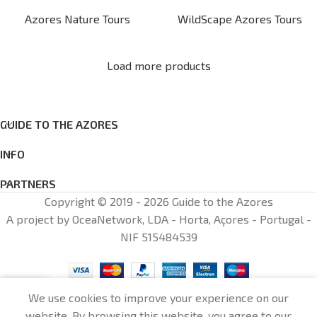
Azores Nature Tours
WildScape Azores Tours
Load more products
GUIDE TO THE AZORES
INFO
PARTNERS
Copyright © 2019 - 2026 Guide to the Azores
A project by OceaNetwork, LDA - Horta, Açores - Portugal -
NIF 515484539
0
We use cookies to improve your experience on our
website. By browsing this website, you agree to our