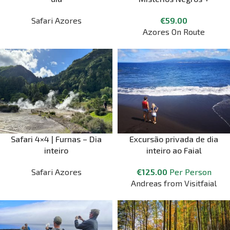
Piquenique + Biscoitos
Safari Azores
€
59.00
Azores On Route
Safari 4×4 | Furnas – Dia
Excursão privada de dia
inteiro
inteiro ao Faial
Safari Azores
€
125.00
Per Person
Andreas from Visitfaial