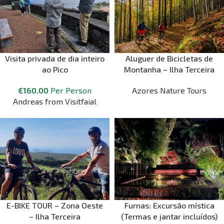
Visita privada de dia inteiro
Aluguer de Bicicletas de
ao Pico
Montanha – Ilha Terceira
€
160.00
Per Person
Azores Nature Tours
Andreas from Visitfaial
E-BIKE TOUR – Zona Oeste
Furnas: Excursão mística
– Ilha Terceira
(Termas e jantar incluídos)