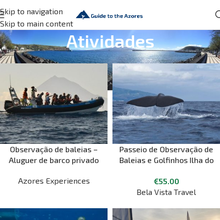
Skip to navigation
Skip to main content
Atividades
Observação de baleias –
Passeio de Observação de
Aluguer de barco privado
Baleias e Golfinhos Ilha do
Pico
Azores Experiences
€
55.00
Bela Vista Travel