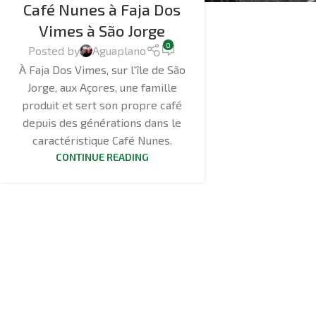
Café Nunes à Faja Dos
Vimes à São Jorge
0
Posted by
Aguaplano
À Faja Dos Vimes, sur l'île de São
Jorge, aux Açores, une famille
produit et sert son propre café
depuis des générations dans le
caractéristique Café Nunes.
CONTINUE READING