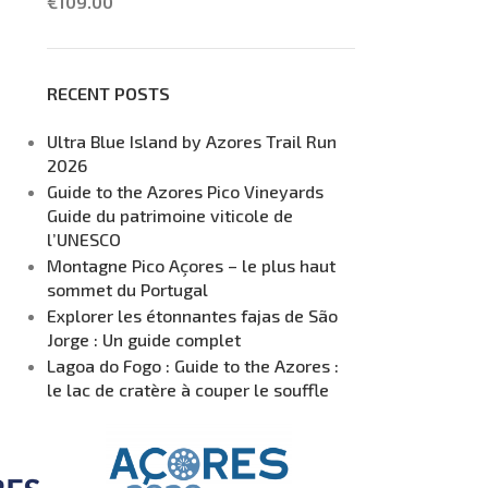
€
109.00
RECENT POSTS
Ultra Blue Island by Azores Trail Run
2026
Guide to the Azores Pico Vineyards
Guide du patrimoine viticole de
l’UNESCO
Montagne Pico Açores – le plus haut
sommet du Portugal
Explorer les étonnantes fajas de São
Jorge : Un guide complet
Lagoa do Fogo : Guide to the Azores :
le lac de cratère à couper le souffle