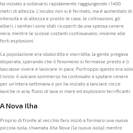
ha iniziato a sollevarsi rapidamente raggiungendo i 1400
metri di altezza. L’incubo non si è fermato, ma è aumentato di
intensità e di altezza e presto le case, le coltivazioni, gli
alberi, i sentieri sono stati ricoperti da una spessa cenere
nera, mentre le scosse costanti continuavano, insieme alle
forti esplosioni.
La popolazione era sbalordita e inorridita, la gente pregava
disperata, sperando che il fenomeno si fermasse presto e li
lasciasse vivere e lavorare in pace. Purtroppo questo era solo
l’inizio: il vulcano sommerso ha continuato a sputare cenere
per un’intera settimana e poi ha iniziato a lanciare rocce
laviche in aria, flussi di lava in mare ed esplosioni terrificanti.
A Nova Ilha
Proprio di fronte al vecchio faro iniziò a formarsi una nuova
piccola isola, chiamata
Ilha Nova (la nuova isola)
, mentre