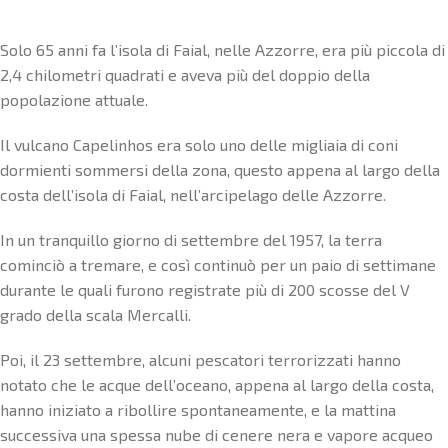
Solo 65 anni fa l’isola di Faial, nelle Azzorre, era più piccola di
2,4 chilometri quadrati e aveva più del doppio della
popolazione attuale.
Il vulcano Capelinhos era solo uno delle migliaia di coni
dormienti sommersi della zona, questo appena al largo della
costa dell’isola di Faial, nell’arcipelago delle Azzorre.
In un tranquillo giorno di settembre del 1957, la terra
cominciò a tremare, e così continuò per un paio di settimane
durante le quali furono registrate più di 200 scosse del V
grado della scala Mercalli.
Poi, il 23 settembre, alcuni pescatori terrorizzati hanno
notato che le acque dell’oceano, appena al largo della costa,
hanno iniziato a ribollire spontaneamente, e la mattina
successiva una spessa nube di cenere nera e vapore acqueo