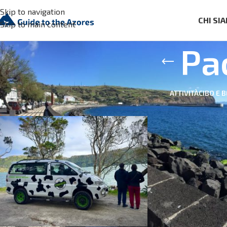
Skip to navigation
CHI SI
Skip to main content
Pac
ATTIVITÀ
CIBO E 