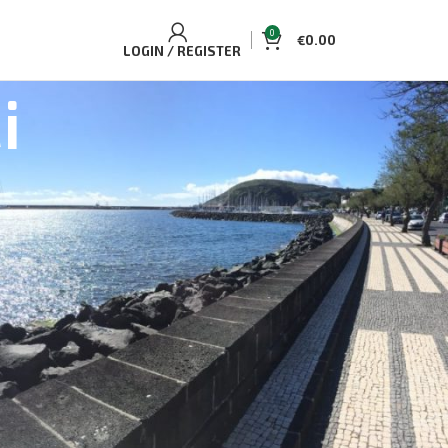
0
€
0.00
LOGIN / REGISTER
i