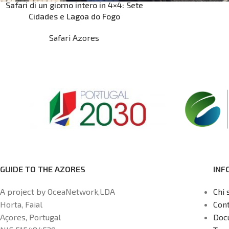
Safari di un giorno intero in 4×4: Sete
Cidades e Lagoa do Fogo
Safari Azores
GUIDE TO THE AZORES
INF
A project by OceaNetwork,LDA
Chi 
Horta, Faial
Cont
Açores, Portugal
Doc