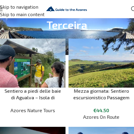
Skip to navigation
Skip to main content
Terceira
Sentiero a piedi delle baie
Mezza giornata: Sentiero
di Agualva – Isola di
escursionistico Passagem
Terceira
das Bestas con
Azores Nature Tours
€
44.50
degustazione di formaggio
Azores On Route