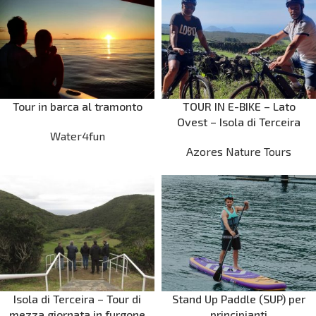
Tour in barca al tramonto
TOUR IN E-BIKE – Lato
Ovest – Isola di Terceira
Water4fun
Azores Nature Tours
Isola di Terceira – Tour di
Stand Up Paddle (SUP) per
mezza giornata in furgone
principianti