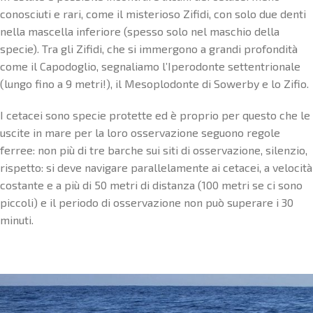
conosciuti e rari, come il misterioso Zifidi, con solo due denti
nella mascella inferiore (spesso solo nel maschio della
specie). Tra gli Zifidi, che si immergono a grandi profondità
come il Capodoglio, segnaliamo l’Iperodonte settentrionale
(lungo fino a 9 metri!), il Mesoplodonte di Sowerby e lo Zifio.
I cetacei sono specie protette ed è proprio per questo che le
uscite in mare per la loro osservazione seguono regole
ferree: non più di tre barche sui siti di osservazione, silenzio,
rispetto: si deve navigare parallelamente ai cetacei, a velocità
costante e a più di 50 metri di distanza (100 metri se ci sono
piccoli) e il periodo di osservazione non può superare i 30
minuti.