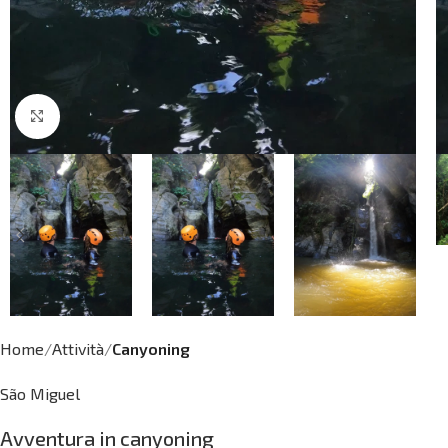
Click to enlarge
Home
Attività
Canyoning
São Miguel
Avventura in canyoning