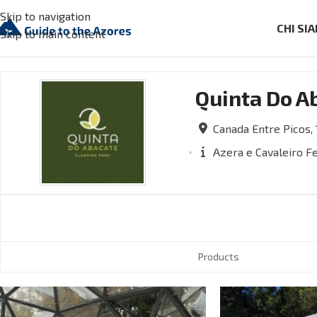
Skip to navigation
CHI SI
Skip to main content
Quinta Do A
Canada Entre Picos, 1
Azera e Cavaleiro F
Products