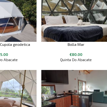
 Cupola geodetica
Bolla Mar
5.00
€
80.00
Do Abacate
Quinta Do Abacate