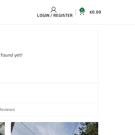
0
€
0.00
LOGIN / REGISTER
 found yet!
Reviews