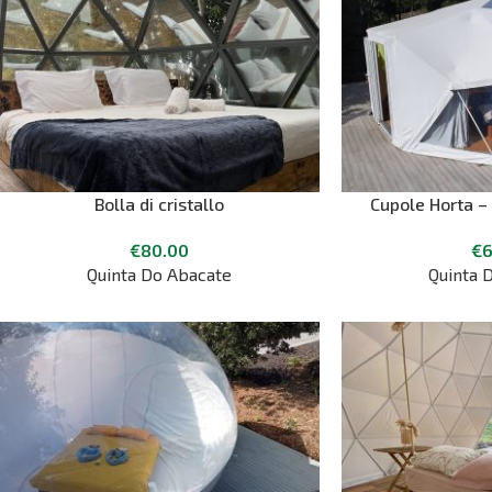
Bolla di cristallo
Cupole Horta –
€
80.00
€
6
Quinta Do Abacate
Quinta 