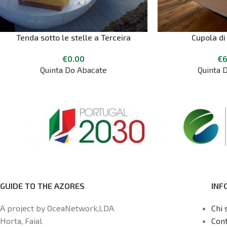
Tenda sotto le stelle a Terceira
Cupola di
€
0.00
€
6
Quinta Do Abacate
Quinta 
GUIDE TO THE AZORES
INF
A project by OceaNetwork,LDA
Chi 
Horta, Faial
Cont