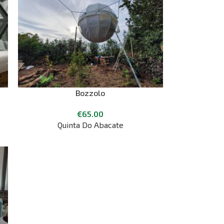
Bozzolo
€
65.00
Quinta Do Abacate