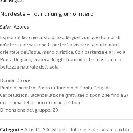
São Miguel
Nordeste – Tour di un giorno intero
Safari Azores
Esplora il lato nascosto di São Miguel con questo tour di
un’intera giornata che ti porterà a visitare la parte nord-
orientale dell’isola, meno turistica. Con partenza e arrivo a
Ponta Delgada, visiterai luoghi tranquilli che mostrano la
bellezza naturale dell’isola.
Durata:
7,5 ore
Punto d’incontro:
Posto di Turismo di Ponta Delgada
Cancellazioni: la
cancellazione
gratuita
è disponibile fino a 24
ore prima dell’orario di inizio del tour.
Dimensione del gruppo:
20
Categorie:
Attività
,
São Miguel
,
Tutte le Isole
,
Visite guidate