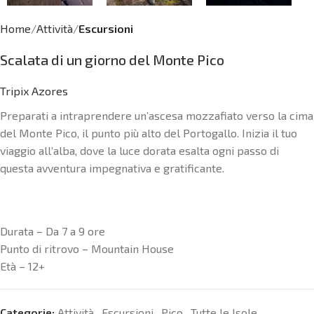
Home
Attività
Escursioni
Scalata di un giorno del Monte Pico
Tripix Azores
Preparati a intraprendere un’ascesa mozzafiato verso la cima
del Monte Pico, il punto più alto del Portogallo. Inizia il tuo
viaggio all’alba, dove la luce dorata esalta ogni passo di
questa avventura impegnativa e gratificante.
Durata – Da 7 a 9 ore
Punto di ritrovo – Mountain House
Età – 12+
Categorie:
Attività
,
Escursioni
,
Pico
,
Tutte le Isole