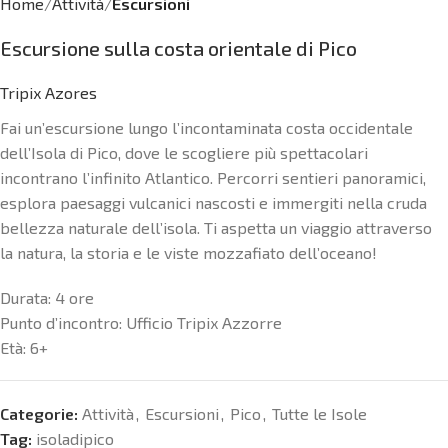
Home
Attività
Escursioni
Escursione sulla costa orientale di Pico
Tripix Azores
Fai un’escursione lungo l’incontaminata costa occidentale
dell’Isola di Pico, dove le scogliere più spettacolari
incontrano l’infinito Atlantico. Percorri sentieri panoramici,
esplora paesaggi vulcanici nascosti e immergiti nella cruda
bellezza naturale dell’isola. Ti aspetta un viaggio attraverso
la natura, la storia e le viste mozzafiato dell’oceano!
Durata:
4 ore
Punto d’incontro:
Ufficio Tripix Azzorre
Età: 6+
Categorie:
Attività
,
Escursioni
,
Pico
,
Tutte le Isole
Tag:
isoladipico