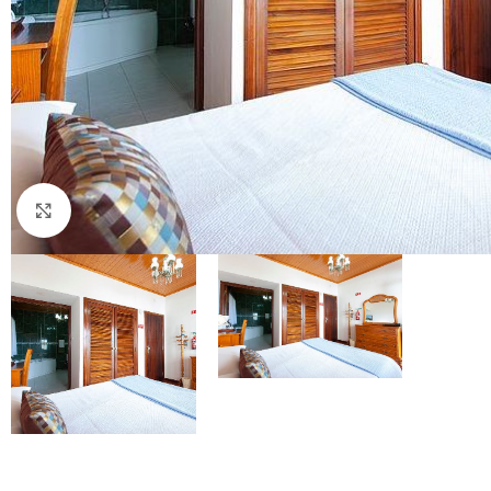
Click to enlarge