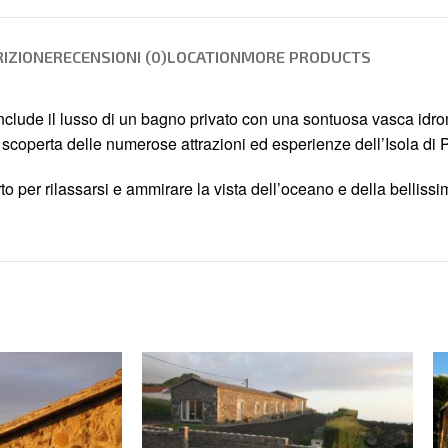
IZIONE
RECENSIONI (0)
LOCATION
MORE PRODUCTS
nclude il lusso di un bagno privato con una sontuosa vasca idr
 scoperta delle numerose attrazioni ed esperienze dell’Isola di 
to per rilassarsi e ammirare la vista dell’oceano e della bellis