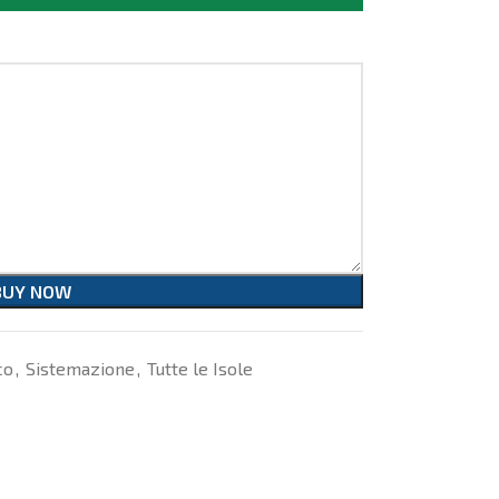
BUY NOW
co
,
Sistemazione
,
Tutte le Isole