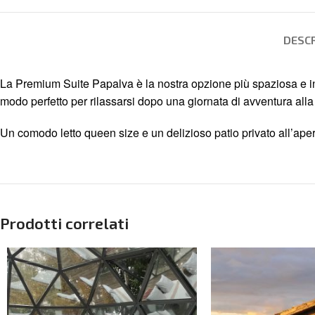
DESCR
La Premium Suite Papalva è la nostra opzione più spaziosa e i
modo perfetto per rilassarsi dopo una giornata di avventura alla
Un comodo letto queen size e un delizioso patio privato all’aper
Prodotti correlati