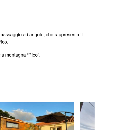
omassaggio ad angolo, che rappresenta il
Pico.
sima montagna “Pico”.