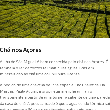
Chá nos Açores
A ilha de São Miguel é bem conhecida pelo chá nos Açores. É
também o lar de fontes termais cujas águas ricas em
minerais dão ao chá uma cor púrpura intensa.
A pedido de uma chávena de “chá especial” no Chalet da Tia
Mercês, Paula Aguiar, a proprietária, enche um jarro
transparente a partir de uma torneira saliente de uma parede
da casa de chá. A peculiaridade é que a água sendo térmica sai
naturalmente a 60 graus centígrados, suficiente para a