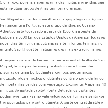
O chá roxo, porém, é apenas uma das muitas maravilhas que
este invulgar grupo de ilhas tem para oferecer.
São Miguel é uma das nove ilhas do arquipélago dos Açores.
Pertencente a Portugal, este grupo de ilhas no Oceano
Atlântico está localizado a cerca de 1500 km a oeste de
Lisboa e a 3600 km dos Estados Unidos da América. Todas as
nove ilhas têm origens vulcânicas e têm fontes termais, no
entanto São Miguel tem algumas das mais extraordinárias.
A pequena cidade de Furnas, na parte oriental da ilha de São
Miguel, tem águas termais pré-históricas e fumarolas,
piscinas de lama borbulhantes, campos geotérmicos
multicoloridos e riachos ondulantes contra o pano de fundo
de montanhas verdes com vegetação luxuriante. A apenas 40
minutos da agitada capital Ponta Delgada, os visitantes
podem aventurar-se no vale vulcânico de Furnas e sentir-se
transportados para outro planeta. A parte central da aldeia