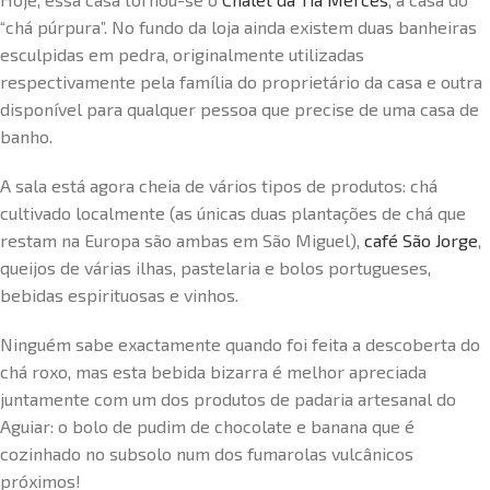
“chá púrpura”. No fundo da loja ainda existem duas banheiras
esculpidas em pedra, originalmente utilizadas
respectivamente pela família do proprietário da casa e outra
disponível para qualquer pessoa que precise de uma casa de
banho.
A sala está agora cheia de vários tipos de produtos: chá
cultivado localmente (as únicas duas plantações de chá que
restam na Europa são ambas em São Miguel),
café São Jorge
,
queijos de várias ilhas, pastelaria e bolos portugueses,
bebidas espirituosas e vinhos.
Ninguém sabe exactamente quando foi feita a descoberta do
chá roxo, mas esta bebida bizarra é melhor apreciada
juntamente com um dos produtos de padaria artesanal do
Aguiar: o bolo de pudim de chocolate e banana que é
cozinhado no subsolo num dos fumarolas vulcânicos
próximos!