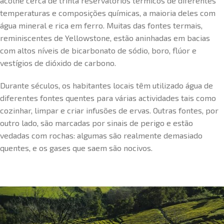
acolhe cerca de trinta reservatórios térmicos de diferentes
temperaturas e composições químicas, a maioria deles com
água mineral e rica em ferro. Muitas das fontes termais,
reminiscentes de Yellowstone, estão aninhadas em bacias
com altos níveis de bicarbonato de sódio, boro, flúor e
vestígios de dióxido de carbono.
Durante séculos, os habitantes locais têm utilizado água de
diferentes fontes quentes para várias actividades tais como
cozinhar, limpar e criar infusões de ervas. Outras fontes, por
outro lado, são marcadas por sinais de perigo e estão
vedadas com rochas: algumas são realmente demasiado
quentes, e os gases que saem são nocivos.