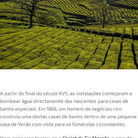
A partir do final do século XVII, as instalações começaram a
bombear água directamente das nascentes para casas de
banho especiais. Em 1866, um homem de negócios rico
construiu uma destas casas de banho dentro de uma pequena
casa de Verão com vista para os fumarolas circundantes.
Hoje, essa casa tornou-se o
Chalet da Tia Mercês
, a casa do