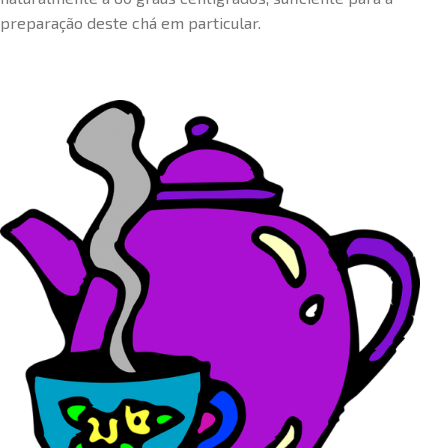
preparação deste chá em particular.