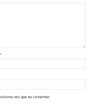
*
próxima vez que eu comentar.