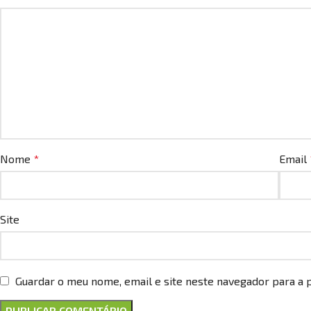
Nome
*
Email
Site
Guardar o meu nome, email e site neste navegador para a 