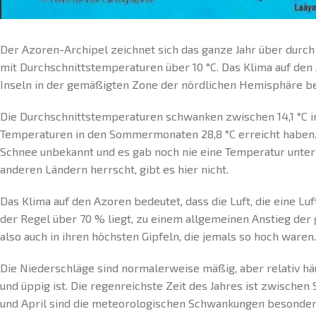
Der Azoren-Archipel zeichnet sich das ganze Jahr über durch
mit Durchschnittstemperaturen über 10 °C. Das Klima auf den 
Inseln in der gemäßigten Zone der nördlichen Hemisphäre be
Die Durchschnittstemperaturen schwanken zwischen 14,1 °C im
Temperaturen in den Sommermonaten 28,8 °C erreicht haben
Schnee unbekannt und es gab noch nie eine Temperatur unter N
anderen Ländern herrscht, gibt es hier nicht.
Das Klima auf den Azoren bedeutet, dass die Luft, die eine Luft
der Regel über 70 % liegt, zu einem allgemeinen Anstieg der
also auch in ihren höchsten Gipfeln, die jemals so hoch waren.
Die Niederschläge sind normalerweise mäßig, aber relativ hä
und üppig ist. Die regenreichste Zeit des Jahres ist zwisc
und April sind die meteorologischen Schwankungen besonder