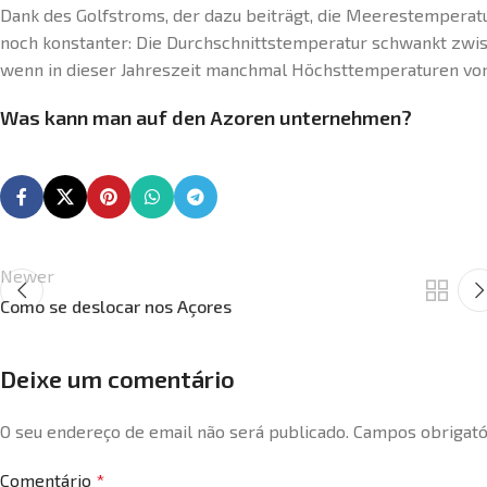
Dank des Golfstroms, der dazu beiträgt, die Meerestemperatu
noch konstanter: Die Durchschnittstemperatur schwankt zwis
wenn in dieser Jahreszeit manchmal Höchsttemperaturen v
Was kann man auf den Azoren unternehmen?
Newer
Como se deslocar nos Açores
Deixe um comentário
O seu endereço de email não será publicado.
Campos obrigat
Comentário
*