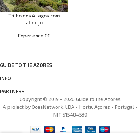
Trilho dos 4 lagos com
almoço
Experience OC
GUIDE TO THE AZORES
INFO
PARTNERS
Copyright © 2019 - 2026 Guide to the Azores
A project by OceaNetwork, LDA - Horta, Açores - Portugal -
NIF 515484539
0