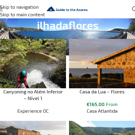
Skip to navigation
Skip to main content
ilhadaflores
Canyoning no Além Inferior
Casa da Lua – Flores
– Nível 1
€
165.00
From
Experience OC
Casa Atlantida