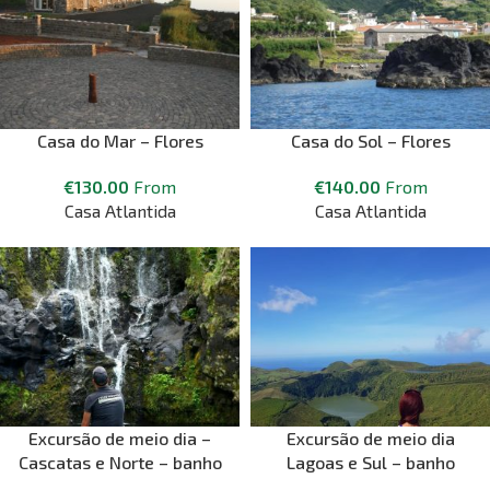
Casa do Mar – Flores
Casa do Sol – Flores
€
130.00
From
€
140.00
From
Casa Atlantida
Casa Atlantida
Excursão de meio dia –
Excursão de meio dia
Cascatas e Norte – banho
Lagoas e Sul – banho
opcional no Poço do
opcional no Poço Redondo