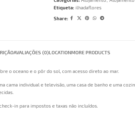
Etiqueta:
ilhadaflores
Share:
RIÇÃO
AVALIAÇÕES (0)
LOCATION
MORE PRODUCTS
re o oceano e o pôr do sol, com acesso direto ao mar.
a cama individual e televisão, uma casa de banho e uma cozin
ecidas.
eck-in para impostos e taxas não incluídos.