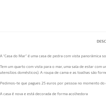
DESC
A “Casa do Mar” é uma casa de pedra com vista panorâmica sob
Tem um quarto com vista para o mar, uma sala de estar com um
utensílios domésticos). A roupa de cama e as toalhas são forn
Pedimos-te que pagues 25 euros por pessoa no momento do ch
A casa é nova e está decorada de forma acolhedora