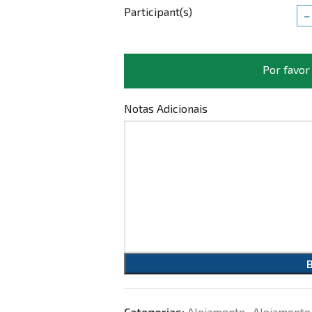
Participant(s)
−
Por favor
Notas Adicionais
Categorias:
Alojamento
,
Alojamento