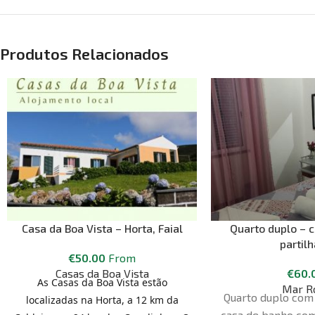
Produtos Relacionados
Casa da Boa Vista – Horta, Faial
Quarto duplo – 
partil
€
50.00
From
Casas da Boa Vista
€
60.
As Casas da Boa Vista estão
Mar R
Quarto duplo com 
localizadas na Horta, a 12 km da
casa de banho com