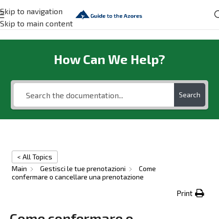
Skip to navigation
Skip to main content
How Can We Help?
Search
< All Topics
Main
Gestisci le tue prenotazioni
Come
confermare o cancellare una prenotazione
Print
Come confermare o