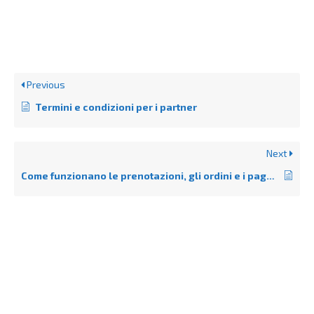
Previous
Termini e condizioni per i partner
Next
Come funzionano le prenotazioni, gli ordini e i pagamenti su GttA