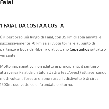
Faial
1 FAIAL DA COSTA A COSTA
È il percorso più lungo di Faial, con 35 km di sola andata, e
successivamente 70 km se si vuole tornare al punto di
partenza a Boca da Ribeira o al vulcano
Capelinhos
sull’altro
versante.
Molto impegnativo, non adatto ai principianti, il sentiero
attraversa Faial da un lato all’altro (est/ovest) attraversando
molti vulcani, foreste e zone rurali. Il dislivello è di circa
1500m, due volte se si fa andata e ritorno.