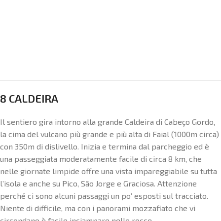
8 CALDEIRA
Il sentiero gira intorno alla grande Caldeira di Cabeço Gordo,
la cima del vulcano più grande e più alta di Faial (1000m circa)
con 350m di dislivello. Inizia e termina dal parcheggio ed è
una passeggiata moderatamente facile di circa 8 km, che
nelle giornate limpide offre una vista impareggiabile su tutta
l’isola e anche su Pico, São Jorge e Graciosa. Attenzione
perché ci sono alcuni passaggi un po’ esposti sul tracciato.
Niente di difficile, ma con i panorami mozzafiato che vi
circondano è facile inciampare nelle rocce.