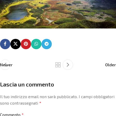
Newer
Older
Lascia un commento
Il tuo indirizzo email non sarà pubblicato.
I campi obbligatori
sono contrassegnati
*
Commento
*