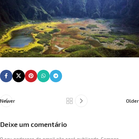
Newer
Older
Deixe um comentário
O seu endereço de email não será publicado.
Campos