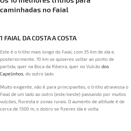
caminhadas no Faial
1 FAIAL DA COSTA A COSTA
Este é o trilho mais longo do Faial, com 35 km de ida e,
posteriormente, 70 km se quiseres voltar ao ponto de
partida, quer na Boca da Ribeira, quer no Vulcão
dos
Capelinhos
, do outro lado.
Muito exigente, não é para principiantes, o trilho atravessa o
Faial de um lado ao outro (este/oeste) passando por muitos
vulcões, floresta e zonas rurais. O aumento de altitude é de
cerca de 1500 m, o dobro se fizeres ida e volta.