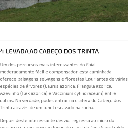
4 LEVADA AO CABEÇO DOS TRINTA
Um dos percursos mais interessantes do Faial,
moderadamente fácil e compensador, esta caminhada
oferece paisagens selvagens e florestas luxuriantes de várias
espécies de árvores (Laurus azorica, Frangula azorica,
Azevinho (Ilex azorica) e Vaccinium cylindraceum) entre
outras. Na verdade, podes entrar na cratera do Cabeço dos
Trinta através de um túnel escavado na rocha.
Depois deste interessante desvio, regressa ao início do
percurso e prossegue ao longo do canal de água (construído