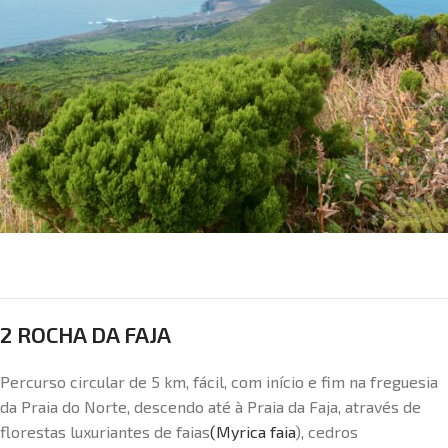
2 ROCHA DA FAJA
Percurso circular de 5 km, fácil, com início e fim na freguesia
da Praia do Norte, descendo até à Praia da Faja, através de
florestas luxuriantes de faias
(Myrica faia
), cedros