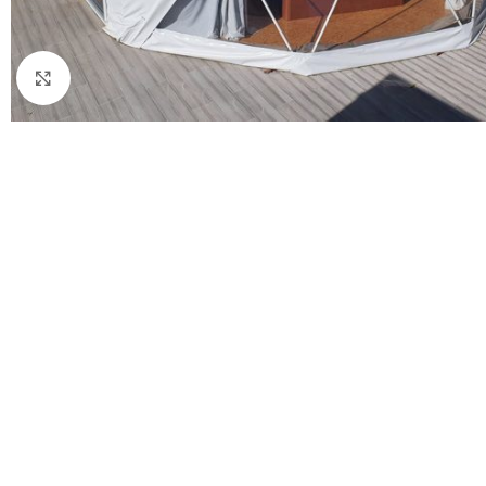
Click to enlarge