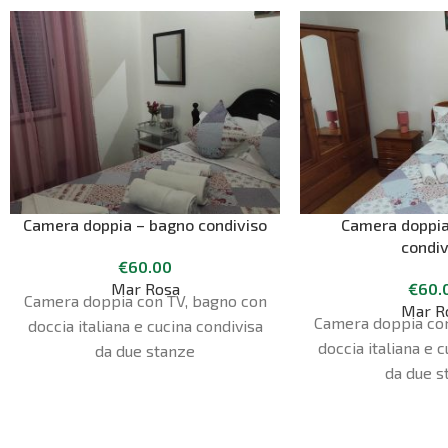
Camera doppia – bagno condiviso
Camera doppia
condiv
€
60.00
Mar Rosa
€
60.
Camera doppia con TV, bagno con
Mar R
Camera doppia con
doccia italiana e cucina condivisa
doccia italiana e 
da due stanze
da due s