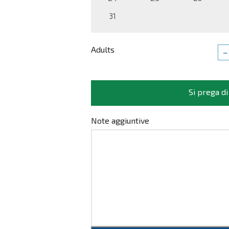
31
Adults
−
Si prega di
Note aggiuntive