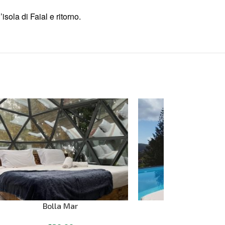
isola di Faial e ritorno.
Bolla Mar
Villa Haven H