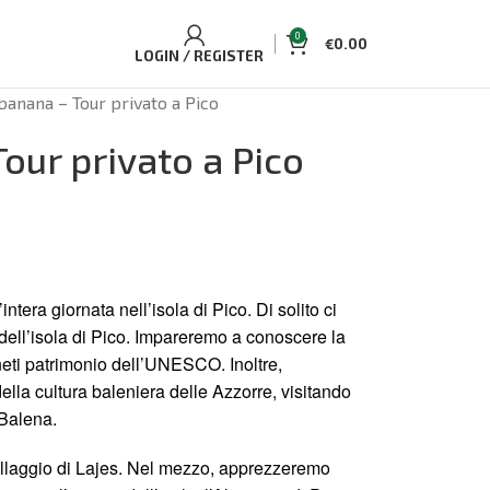
0
€
0.00
LOGIN / REGISTER
 banana – Tour privato a Pico
Tour privato a Pico
intera giornata nell’isola di Pico. Di solito ci
dell’isola di Pico. Impareremo a conoscere la
gneti patrimonio dell’UNESCO. Inoltre,
la cultura baleniera delle Azzorre, visitando
 Balena.
villaggio di Lajes. Nel mezzo, apprezzeremo