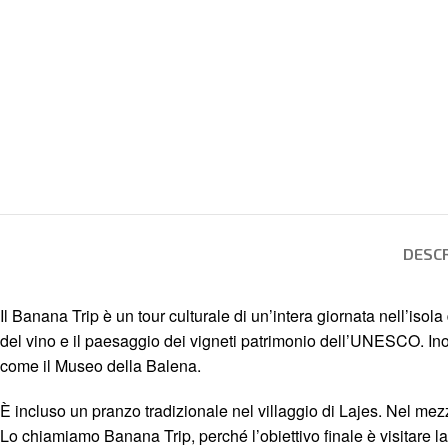
DESCR
Il Banana Trip è un tour culturale di un’intera giornata nell’isol
del vino e il paesaggio dei vigneti patrimonio dell’UNESCO. Inol
come il Museo della Balena.
È incluso un pranzo tradizionale nel villaggio di Lajes. Nel mezz
Lo chiamiamo Banana Trip, perché l’obiettivo finale è visitare 