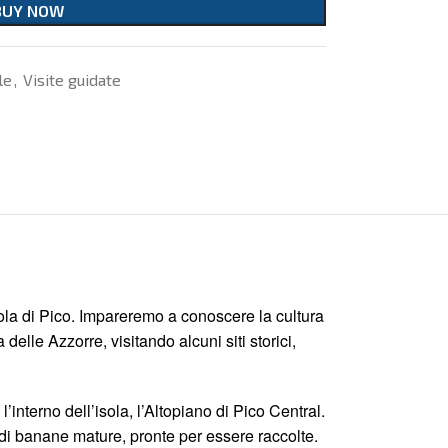
BUY NOW
le
,
Visite guidate
isola di Pico. Impareremo a conoscere la cultura
lle Azzorre, visitando alcuni siti storici,
interno dell’isola, l’Altopiano di Pico Central.
 di banane mature, pronte per essere raccolte.