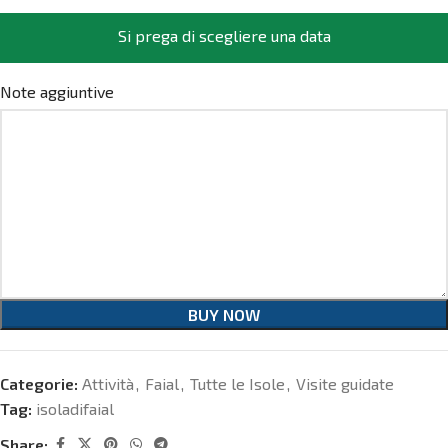
Si prega di scegliere una data
Note aggiuntive
BUY NOW
Categorie:
Attività
,
Faial
,
Tutte le Isole
,
Visite guidate
Tag:
isoladifaial
Share: