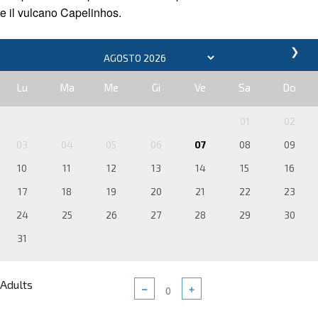
e il vulcano Capelinhos.
❯
Lu
Ma
Me
Gi
Ve
Sa
Do
01
02
03
04
05
06
07
08
09
10
11
12
13
14
15
16
17
18
19
20
21
22
23
24
25
26
27
28
29
30
31
Adults
−
+