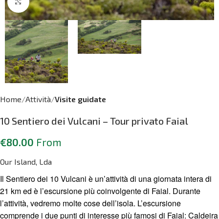
Click to enlarge
Home
Attività
Visite guidate
10 Sentiero dei Vulcani – Tour privato Faial
€
80.00
From
Our Island, Lda
Il Sentiero dei 10 Vulcani è un’attività di una giornata intera di
21 km ed è l’escursione più coinvolgente di Faial. Durante
l’attività, vedremo molte cose dell’isola. L’escursione
comprende i due punti di interesse più famosi di Faial: Caldeira