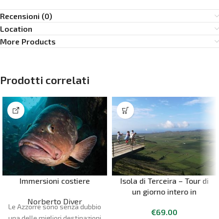
Recensioni (0)
Location
More Products
Prodotti correlati
Immersioni costiere
Isola di Terceira – Tour di
un giorno intero in
Norberto Diver
pulmino
Le Azzorre sono senza dubbio
€
69.00
una delle migliori destinazioni