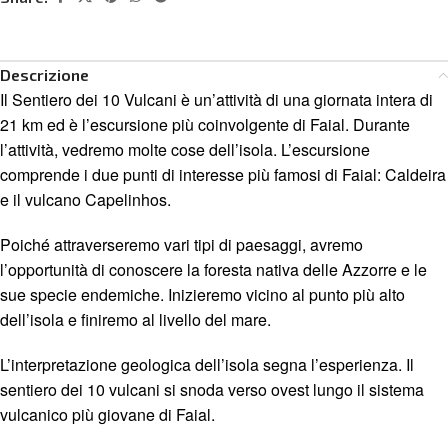
Descrizione
Il Sentiero dei 10 Vulcani è un’attività di una giornata intera di
21 km ed è l’escursione più coinvolgente di Faial. Durante
l’attività, vedremo molte cose dell’isola. L’escursione
comprende i due punti di interesse più famosi di Faial: Caldeira
e il vulcano Capelinhos.
Poiché attraverseremo vari tipi di paesaggi, avremo
l’opportunità di conoscere la foresta nativa delle Azzorre e le
sue specie endemiche. Inizieremo vicino al punto più alto
dell’isola e finiremo al livello del mare.
L’interpretazione geologica dell’isola segna l’esperienza. Il
sentiero dei 10 vulcani si snoda verso ovest lungo il sistema
vulcanico più giovane di Faial.