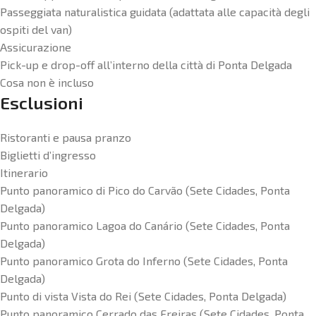
Passeggiata naturalistica guidata (adattata alle capacità degli
ospiti del van)
Assicurazione
Pick-up e drop-off all’interno della città di Ponta Delgada
Cosa non è incluso
Esclusioni
Ristoranti e pausa pranzo
Biglietti d’ingresso
Itinerario
Punto panoramico di Pico do Carvão (Sete Cidades, Ponta
Delgada)
Punto panoramico Lagoa do Canário (Sete Cidades, Ponta
Delgada)
Punto panoramico Grota do Inferno (Sete Cidades, Ponta
Delgada)
Punto di vista Vista do Rei (Sete Cidades, Ponta Delgada)
Punto panoramico Cerrado das Freiras (Sete Cidades, Ponta