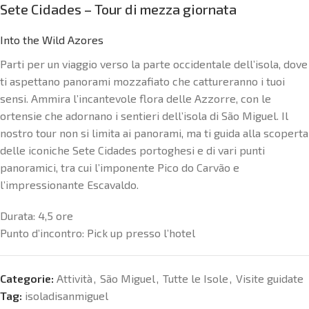
Sete Cidades – Tour di mezza giornata
Into the Wild Azores
Parti per un viaggio verso la parte occidentale dell’isola, dove
ti aspettano panorami mozzafiato che cattureranno i tuoi
sensi. Ammira l’incantevole flora delle Azzorre, con le
ortensie che adornano i sentieri dell’isola di São Miguel. Il
nostro tour non si limita ai panorami, ma ti guida alla scoperta
delle iconiche Sete Cidades portoghesi e di vari punti
panoramici, tra cui l’imponente Pico do Carvão e
l’impressionante Escavaldo.
Durata:
4,5 ore
Punto d’incontro:
Pick up presso l’hotel
Categorie:
Attività
,
São Miguel
,
Tutte le Isole
,
Visite guidate
Tag:
isoladisanmiguel