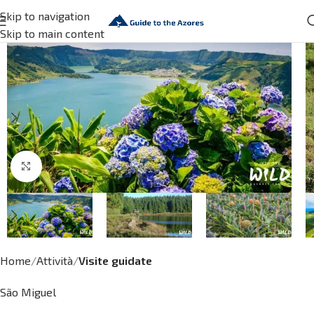
Skip to navigation
Skip to main content
Click to enlarge
Home
Attività
Visite guidate
São Miguel