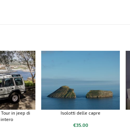
 Tour in jeep di
Isolotti delle capre
 intero
€
35.00