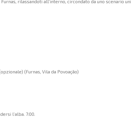
Furnas, rilassandoti all’interno, circondato da uno scenario un
opzionale) (Furnas, Vila da Povoação)
ersi l’alba. 7:00.