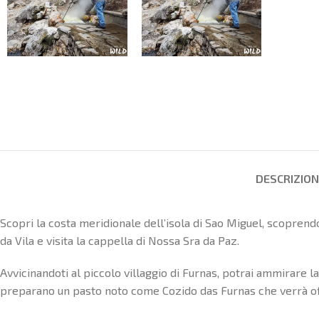
DESCRIZIO
Scopri la costa meridionale dell’isola di Sao Miguel, scoprend
da Vila e visita la cappella di Nossa Sra da Paz.
Avvicinandoti al piccolo villaggio di Furnas, potrai ammirare l
preparano un pasto noto come Cozido das Furnas che verrà offe