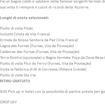
Fai un bagno caldo e salutare nelle famose sorgenti termali di 
sua volta ti riempirà il cuore di ricordi delle Azzorre.
Luoghi di sosta selezionati:
Punto di vista Pisão
Isolotto (Vista da Vila Franca)
Ermida da Nossa Senhora da Paz (Vila Franca)
Lagoa das Furnas (Furnas, Vila da Povoação)
Caldeiras das Furnas (Furnas, Vila da Povoação)
Terra Nostra (opzionale) o Bagno termale Poça da Dona Beija (
Punto di vista Pico do Ferro (Furnas, Vila da Povoação)
Visita la fabbrica di tè di Gorreana (Ribeira Grande)
Punto di vista Sta Iria
RITIRO GRATUITO
9:00 Pick up in hotel con la possibilità di partire presto per god
DROP OFF