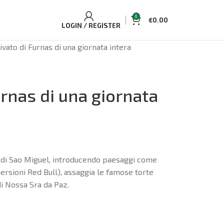
0
€
0.00
LOGIN / REGISTER
ivato di Furnas di una giornata intera
urnas di una giornata
la di Sao Miguel, introducendo paesaggi come
mmersioni Red Bull), assaggia le famose torte
di Nossa Sra da Paz.