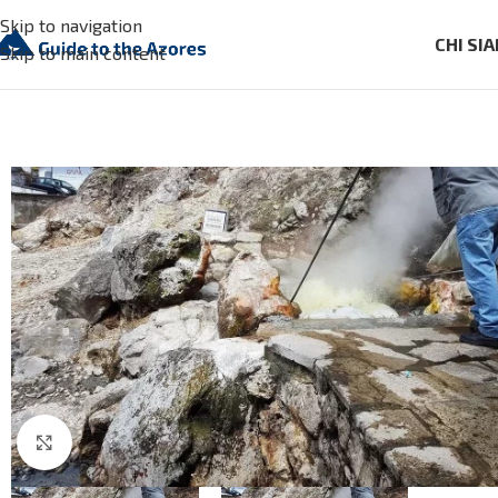
Skip to navigation
CHI SI
Skip to main content
Click to enlarge