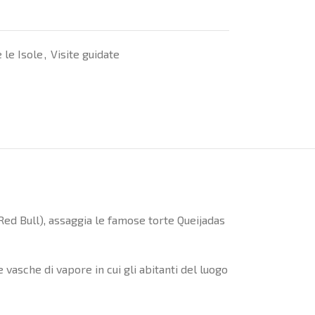
 le Isole
,
Visite guidate
Red Bull), assaggia le famose torte Queijadas
vasche di vapore in cui gli abitanti del luogo