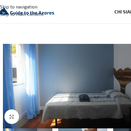
Skip to navigation
CHI SI
Skip to main content
Click to enlarge