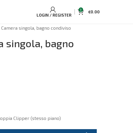
0
€
0.00
LOGIN / REGISTER
Camera singola, bagno condiviso
 singola, bagno
oppia Clipper (stesso piano)