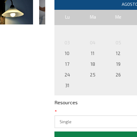
Lu
Ma
Me
03
04
05
10
11
12
17
18
19
24
25
26
31
Resources
*