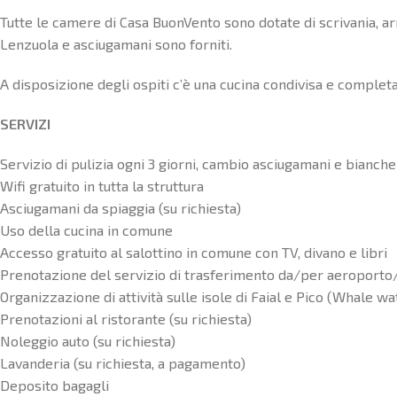
Tutte le camere di Casa BuonVento sono dotate di scrivania, a
Lenzuola e asciugamani sono forniti.
A disposizione degli ospiti c’è una cucina condivisa e completa
SERVIZI
Servizio di pulizia ogni 3 giorni, cambio asciugamani e bianche
Wifi gratuito in tutta la struttura
Asciugamani da spiaggia (su richiesta)
Uso della cucina in comune
Accesso gratuito al salottino in comune con TV, divano e libri
Prenotazione del servizio di trasferimento da/per aeroporto/
Organizzazione di attività sulle isole di Faial e Pico (Whale watc
Prenotazioni al ristorante (su richiesta)
Noleggio auto (su richiesta)
Lavanderia (su richiesta, a pagamento)
Deposito bagagli