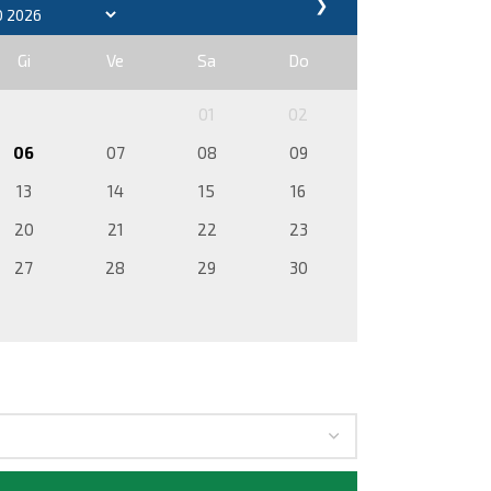
❯
Gi
Ve
Sa
Do
01
02
06
07
08
09
13
14
15
16
20
21
22
23
27
28
29
30