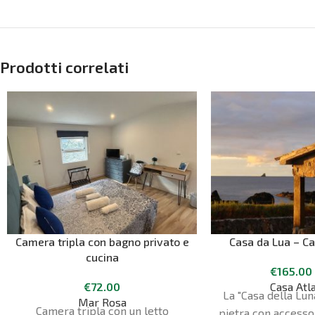
Prodotti correlati
Camera tripla con bagno privato e
Casa da Lua – Ca
cucina
€
165.00
€
72.00
Casa Atl
La "Casa della Lun
Mar Rosa
Camera tripla con un letto
pietra con accesso