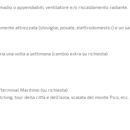
rmadio o appendiabiti, ventilatore e/o riscaldamento radiante.
mente attrezzata (stoviglie, posate, elettrodomestici) e un salo
ria una volta a settimana (cambio extra su richiesta)
terminal Maritimo (su richiesta)
hing, tour della città e dell’isola, scalata del monte Pico, ecc. 