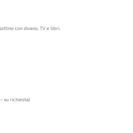
ttino con divano, TV e libri.
– su richiesta)