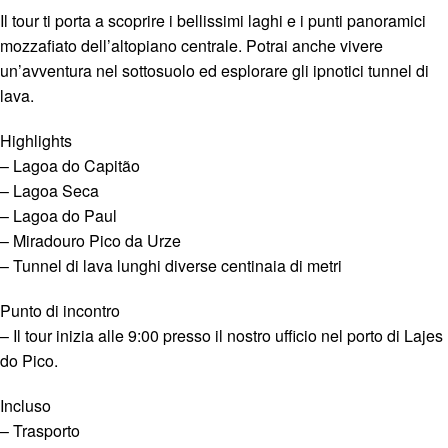
Il tour ti porta a scoprire i bellissimi laghi e i punti panoramici
mozzafiato dell’altopiano centrale. Potrai anche vivere
un’avventura nel sottosuolo ed esplorare gli ipnotici tunnel di
lava.
Highlights
– Lagoa do Capitão
– Lagoa Seca
– Lagoa do Paul
– Miradouro Pico da Urze
– Tunnel di lava lunghi diverse centinaia di metri
Punto di incontro
– Il tour inizia alle 9:00 presso il nostro ufficio nel porto di Lajes
do Pico.
Incluso
– Trasporto