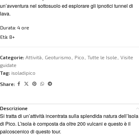
un’avventura nel sottosuolo ed esplorare gli ipnotici tunnel di
lava.
Durata:
4 ore
Età:
8+
Categorie:
Attività
,
Geoturismo
,
Pico
,
Tutte le Isole
,
Visite
guidate
Tag:
isoladipico
Share:
Descrizione
Si tratta di un’attività incentrata sulla splendida natura dell’Isola
di Pico. L’isola è composta da oltre 200 vulcani e questo è il
palcoscenico di questo tour.