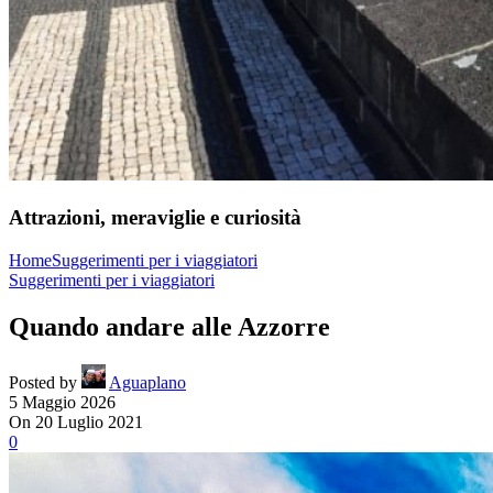
Attrazioni, meraviglie e curiosità
Home
Suggerimenti per i viaggiatori
Suggerimenti per i viaggiatori
Quando andare alle Azzorre
Posted by
Aguaplano
5 Maggio 2026
On 20 Luglio 2021
0