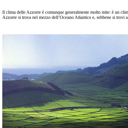
Il clima delle Azzorre è comunque generalmente molto mite: è un clima 
Azzorre si trova nel mezzo dell’Oceano Atlantico e, sebbene si trovi alla