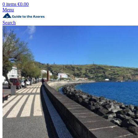
0
items
€
0.00
Menu
Search