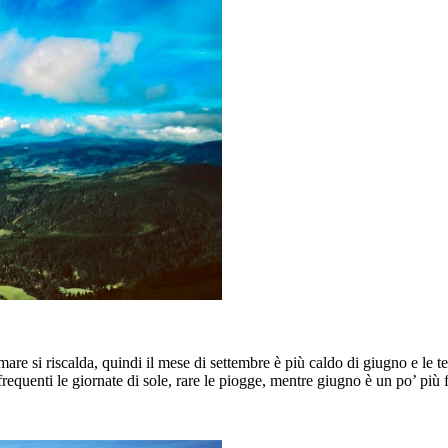
mare si riscalda, quindi il mese di settembre è più caldo di giugno e le
frequenti le giornate di sole, rare le piogge, mentre giugno è un po’ più