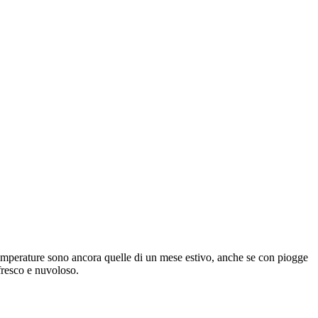
 temperature sono ancora quelle di un mese estivo, anche se con piogge
 fresco e nuvoloso.