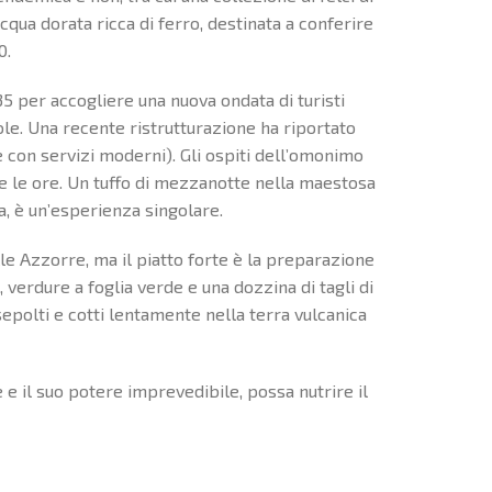
cqua dorata ricca di ferro, destinata a conferire
0.
35 per accogliere una nuova ondata di turisti
ole. Una recente ristrutturazione ha riportato
te con servizi moderni). Gli ospiti dell’omonimo
te le ore. Un tuffo di mezzanotte nella maestosa
a, è un’esperienza singolare.
le Azzorre, ma il piatto forte è la preparazione
, verdure a foglia verde e una dozzina di tagli di
epolti e cotti lentamente nella terra vulcanica
e il suo potere imprevedibile, possa nutrire il