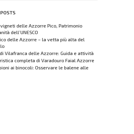
 POSTS
 vigneti delle Azzorre Pico, Patrimonio
anità dell’UNESCO
co delle Azzorre – la vetta più alta del
lo
 di Vilafranca delle Azzorre: Guida e attività
ristica completa di Varadouro Faial Azzorre
pioni ai binocoli: Osservare le balene alle