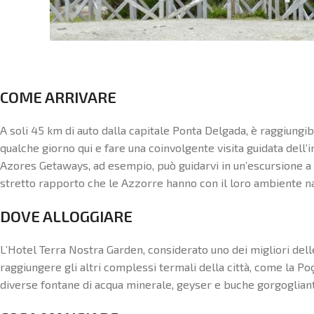
COME ARRIVARE
A soli 45 km di auto dalla capitale Ponta Delgada, è raggiungib
qualche giorno qui e fare una coinvolgente visita guidata dell’in
Azores Getaways, ad esempio, può guidarvi in un’escursione a
stretto rapporto che le Azzorre hanno con il loro ambiente na
DOVE ALLOGGIARE
L’Hotel Terra Nostra Garden, considerato uno dei migliori del
raggiungere gli altri complessi termali della città, come la Po
diverse fontane di acqua minerale, geyser e buche gorgogliant