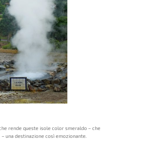
ò che rende queste isole color smeraldo – che
 – una destinazione così emozionante.