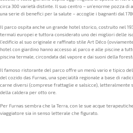
circa 300 varietà distinte. Il suo centro – un’enorme pozza di a
una serie di benefici per la salute – accoglie i bagnanti dal 178
Il parco ospita anche un grande hotel storico, costruito nel 19
termali europei e tuttora considerato uno dei migliori delle is
l’edificio al suo originale e raffinato stile Art Déco (ovviamen
hotel con giardino hanno accesso al parco e alle piscine a tut
piscina termale, circondata dal vapore e dai suoni della forest
Il famoso ristorante del parco offre un menù vario e tipico del
del cozido das Furnas, una specialità regionale a base di radici
carne diversi (comprese frattaglie e salsicce), letteralmente s
della caldera per otto ore.
Per Furnas sembra che la Terra, con le sue acque terapeutiche 
viaggiatore sia in senso letterale che figurato.