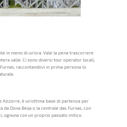
ile in meno di un’ora. Vale la pena trascorrere
tera valle. Ci sono diversi tour operator locali,
 Furnas, raccontandovi in prima persona lo
turale.
le Azzorre, è un’ottima base di partenza per
ça da Dona Beija o la centrale das Furnas, con
i, ognuna con un proprio passato mitico.