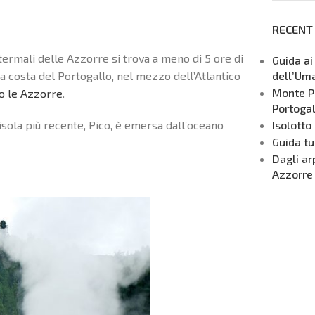
RECENT
ermali delle Azzorre si trova a meno di 5 ore di
Guida ai
dell’Um
lla costa del Portogallo, nel mezzo dell’Atlantico
Monte Pi
o le Azzorre
.
Portogal
Isolotto
isola più recente, Pico, è emersa dall’oceano
Guida tu
Dagli ar
Azzorre