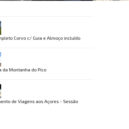
pleto Corvo c/ Guia e Almoço incluído
a da Montanha do Pico
ento de Viagens aos Açores - Sessão