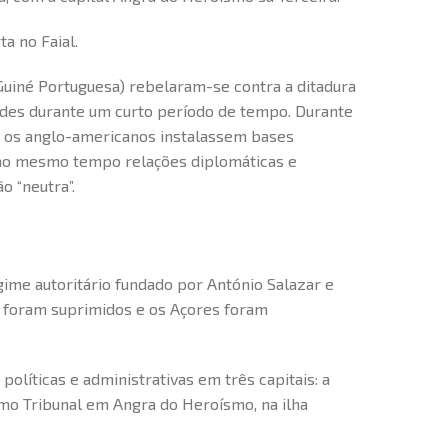
ta no Faial.
Guiné Portuguesa) rebelaram-se contra a ditadura
des durante um curto período de tempo. Durante
e os anglo-americanos instalassem bases
o ao mesmo tempo relações diplomáticas e
o “neutra”.
ime autoritário fundado por António Salazar e
os foram suprimidos e os Açores foram
políticas e administrativas em três capitais: a
emo Tribunal em Angra do Heroísmo, na ilha