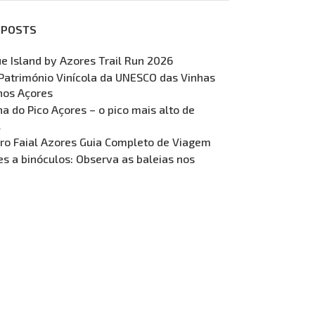
 POSTS
ue Island by Azores Trail Run 2026
Património Vinícola da UNESCO das Vinhas
nos Açores
 do Pico Açores – o pico mais alto de
l
ro Faial Azores Guia Completo de Viagem
s a binóculos: Observa as baleias nos