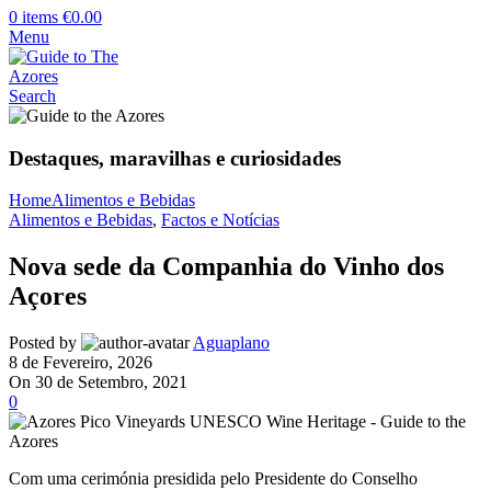
0
items
€
0.00
Menu
Search
Destaques, maravilhas e curiosidades
Home
Alimentos e Bebidas
Alimentos e Bebidas
,
Factos e Notícias
Nova sede da Companhia do Vinho dos
Açores
Posted by
Aguaplano
8 de Fevereiro, 2026
On 30 de Setembro, 2021
0
Com uma cerimónia presidida pelo Presidente do Conselho