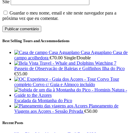
Site
Guardar o meu nome, email e site neste navegador para a
próxima vez que eu comentar.
Best Selling Tours and Accommodations
Casa Aguaplano Casa de
campo acolhedora
€
70.00
Single/Double
Passeio de Observação de Baleias e Golfinhos Ilha do Pico
€
55.00
Tour
completo Corvo c/ Guia e Almoço incluído
Escalada da Montanha do Pico
Planeamento de
Viagens aos Açores - Sessão Privada
€
50.00
Recent Posts