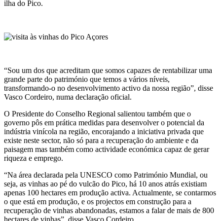
ilha do Pico.
“Sou um dos que acreditam que somos capazes de rentabilizar uma
grande parte do património que temos a vários níveis,
transformando-o no desenvolvimento activo da nossa região”, disse
Vasco Cordeiro, numa declaração oficial.
O Presidente do Conselho Regional salientou também que o
governo pôs em prática medidas para desenvolver o potencial da
indústria vinícola na região, encorajando a iniciativa privada que
existe neste sector, não só para a recuperação do ambiente e da
paisagem mas também como actividade económica capaz de gerar
riqueza e emprego.
“Na área declarada pela UNESCO como Património Mundial, ou
seja, as vinhas ao pé do vulcão do Pico, há 10 anos atrás existiam
apenas 100 hectares em produção activa. Actualmente, se contarmos
o que está em produção, e os projectos em construção para a
recuperação de vinhas abandonadas, estamos a falar de mais de 800
hectares de vinhas”, disse Vasco Cordeiro.