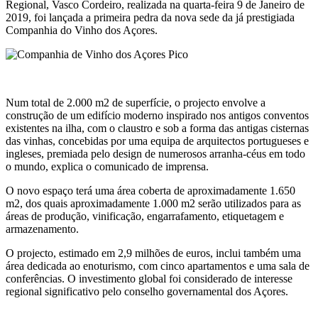
Regional, Vasco Cordeiro, realizada na quarta-feira 9 de Janeiro de
2019, foi lançada a primeira pedra da nova sede da já prestigiada
Companhia do Vinho dos Açores.
Num total de 2.000 m2 de superfície, o projecto envolve a
construção de um edifício moderno inspirado nos antigos conventos
existentes na ilha, com o claustro e sob a forma das antigas cisternas
das vinhas, concebidas por uma equipa de arquitectos portugueses e
ingleses, premiada pelo design de numerosos arranha-céus em todo
o mundo, explica o comunicado de imprensa.
O novo espaço terá uma área coberta de aproximadamente 1.650
m2, dos quais aproximadamente 1.000 m2 serão utilizados para as
áreas de produção, vinificação, engarrafamento, etiquetagem e
armazenamento.
O projecto, estimado em 2,9 milhões de euros, inclui também uma
área dedicada ao enoturismo, com cinco apartamentos e uma sala de
conferências. O investimento global foi considerado de interesse
regional significativo pelo conselho governamental dos Açores.