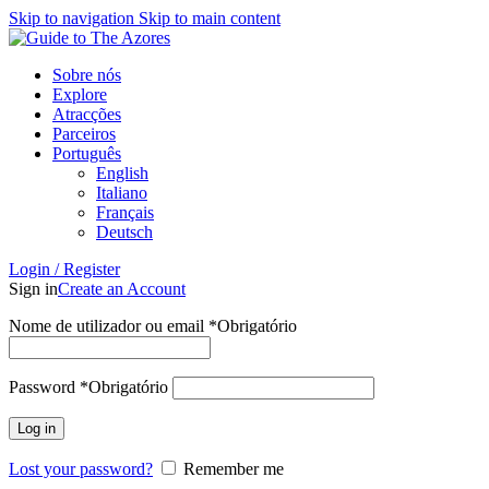
Skip to navigation
Skip to main content
Sobre nós
Explore
Atracções
Parceiros
Português
English
Italiano
Français
Deutsch
Login / Register
Sign in
Create an Account
Nome de utilizador ou email
*
Obrigatório
Password
*
Obrigatório
Log in
Lost your password?
Remember me