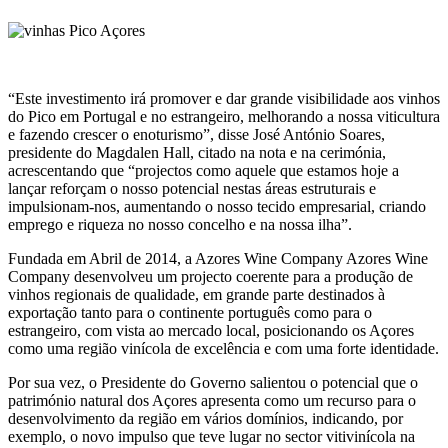
“Este investimento irá promover e dar grande visibilidade aos vinhos
do Pico em Portugal e no estrangeiro, melhorando a nossa viticultura
e fazendo crescer o enoturismo”, disse José António Soares,
presidente do Magdalen Hall, citado na nota e na cerimónia,
acrescentando que “projectos como aquele que estamos hoje a
lançar reforçam o nosso potencial nestas áreas estruturais e
impulsionam-nos, aumentando o nosso tecido empresarial, criando
emprego e riqueza no nosso concelho e na nossa ilha”.
Fundada em Abril de 2014, a Azores Wine Company Azores Wine
Company desenvolveu um projecto coerente para a produção de
vinhos regionais de qualidade, em grande parte destinados à
exportação tanto para o continente português como para o
estrangeiro, com vista ao mercado local, posicionando os Açores
como uma região vinícola de excelência e com uma forte identidade.
Por sua vez, o Presidente do Governo salientou o potencial que o
património natural dos Açores apresenta como um recurso para o
desenvolvimento da região em vários domínios, indicando, por
exemplo, o novo impulso que teve lugar no sector vitivinícola na