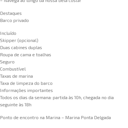
– Navega ao longo da nossa bela costa!
Destaques
Barco privado
Incluído
Skipper (opcional)
Duas cabines duplas
Roupa de cama e toalhas
Seguro
Combustível
Taxas de marina
Taxa de limpeza do barco
Informações importantes
Todos os dias da semana: partida às 10h, chegada no dia
seguinte às 18h
Ponto de encontro na Marina – Marina Ponta Delgada