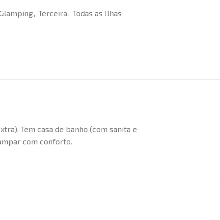
Glamping
,
Terceira
,
Todas as Ilhas
xtra). Tem casa de banho (com sanita e
campar com conforto.