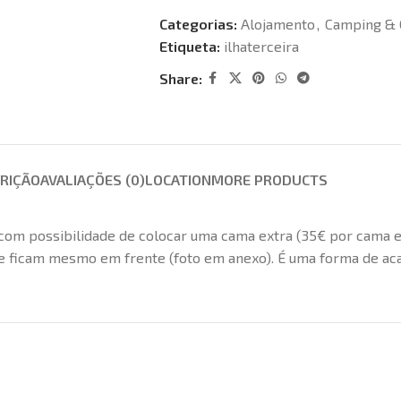
Categorias:
Alojamento
,
Camping & 
Etiqueta:
ilhaterceira
Share:
RIÇÃO
AVALIAÇÕES (0)
LOCATION
MORE PRODUCTS
 com possibilidade de colocar uma cama extra (35€ por cama e
 que ficam mesmo em frente (foto em anexo). É uma forma de a