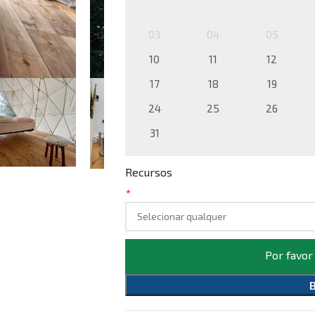
03
04
05
10
11
12
17
18
19
24
25
26
31
Recursos
*
Por favor