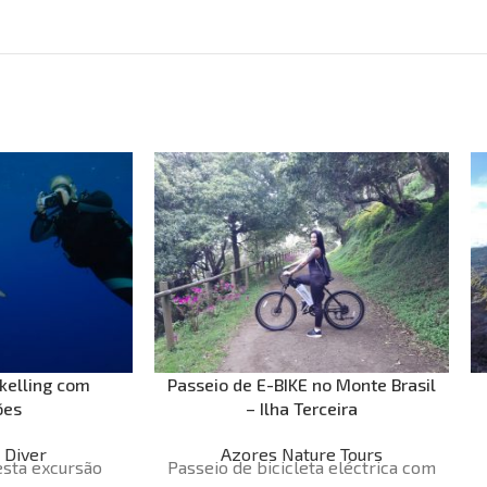
kelling com
Passeio de E-BIKE no Monte Brasil
ões
– Ilha Terceira
 Diver
Azores Nature Tours
esta excursão
Passeio de bicicleta eléctrica com