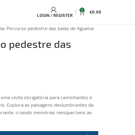
0
€
0.00
LOGIN / REGISTER
ia: Percurso pedestre das baías de Agualva
so pedestre das
 uma visita obrigatória para caminhantes e
eis. Explora as paisagens deslumbrantes da
uriante, criando memórias inesquecíveis ao