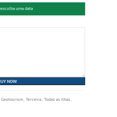
 escolha uma data
BUY NOW
Geotourism
,
Terceira
,
Todas as Ilhas
,