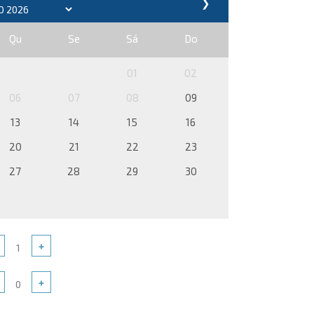
❯
Qu
Se
Sá
Do
01
02
06
07
08
09
13
14
15
16
20
21
22
23
27
28
29
30
+
+