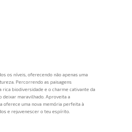
odos os níveis, oferecendo não apenas uma
tureza. Percorrendo as paisagens
 a rica biodiversidade e o charme cativante da
o deixar maravilhado. Aproveita a
va oferece uma nova memória perfeita à
os e rejuvenescer o teu espírito.