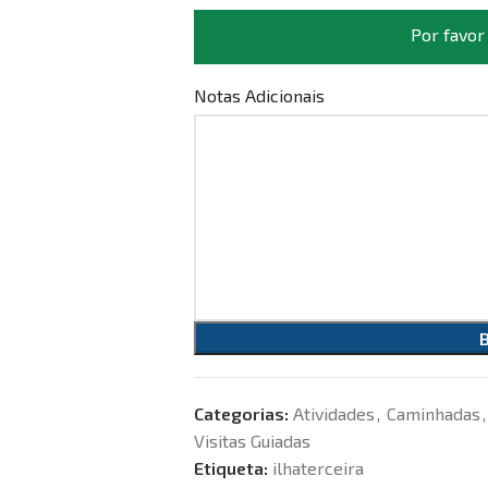
Por favor
Notas Adicionais
Categorias:
Atividades
,
Caminhadas
,
Visitas Guiadas
Etiqueta:
ilhaterceira