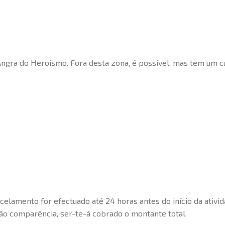
ngra do Heroísmo. Fora desta zona, é possível, mas tem um cu
celamento for efectuado até 24 horas antes do início da ativi
o comparência, ser-te-á cobrado o montante total.