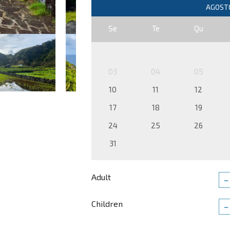
Se
Te
Qu
03
04
05
10
11
12
17
18
19
24
25
26
31
Adult
−
Children
−