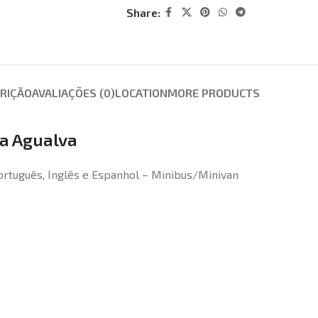
Share:
RIÇÃO
AVALIAÇÕES (0)
LOCATION
MORE PRODUCTS
da Agualva
 Português, Inglês e Espanhol – Minibus/Minivan