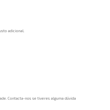
sto adicional.
dade. Contacta-nos se tiveres alguma dúvida