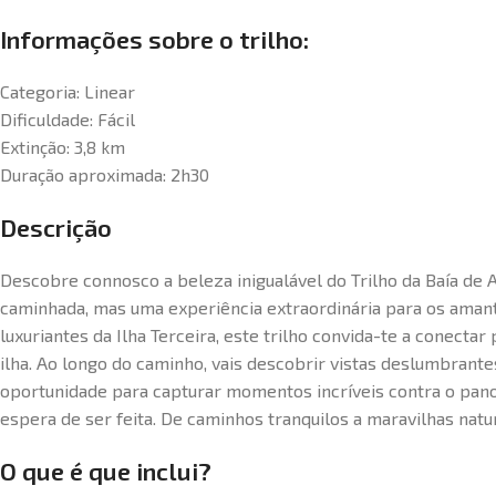
Informações sobre o trilho:
Categoria: Linear
Dificuldade: Fácil
Extinção: 3,8 km
Duração aproximada: 2h30
Descrição
Descobre connosco a beleza inigualável do Trilho da Baía de 
caminhada, mas uma experiência extraordinária para os aman
luxuriantes da Ilha Terceira, este trilho convida-te a conecta
ilha. Ao longo do caminho, vais descobrir vistas deslumbrante
oportunidade para capturar momentos incríveis contra o pano
espera de ser feita. De caminhos tranquilos a maravilhas natur
O que é que inclui?