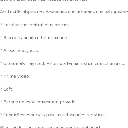
Aqui estão alguns dos destaques que achamos que vais gostar:
* Localização central mas privada
* Bairro tranquilo e bem cuidado
* Áreas espaçosas
* Grandma’s Haystack – Forno a lenha rústico com churrasco
* Prime Video
* Loft
* Parque de estacionamento privado
* Condições especiais para as actividades turísticas
Bem-vindo – estamos ansiosos por te conhecer!