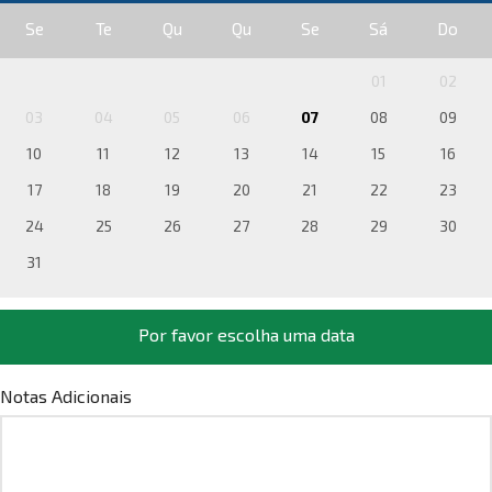
Se
Te
Qu
Qu
Se
Sá
Do
01
02
03
04
05
06
07
08
09
10
11
12
13
14
15
16
17
18
19
20
21
22
23
24
25
26
27
28
29
30
31
Por favor escolha uma data
Notas Adicionais