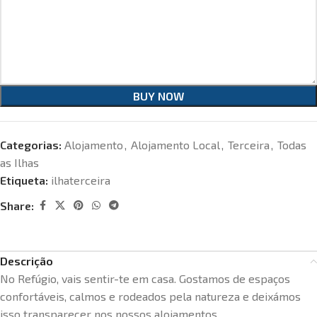
BUY NOW
Categorias:
Alojamento
,
Alojamento Local
,
Terceira
,
Todas
as Ilhas
Etiqueta:
ilhaterceira
Share:
Descrição
No Refúgio, vais sentir-te em casa. Gostamos de espaços
confortáveis, calmos e rodeados pela natureza e deixámos
isso transparecer nos nossos alojamentos.