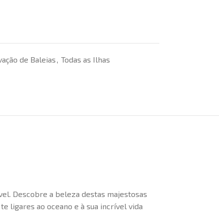
ação de Baleias
,
Todas as Ilhas
vel. Descobre a beleza destas majestosas
 ligares ao oceano e à sua incrível vida