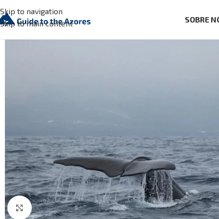
Skip to navigation
SOBRE N
Skip to main content
Click to enlarge