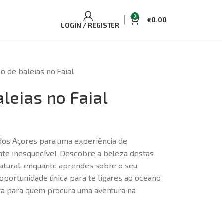
0
€
0.00
LOGIN / REGISTER
o de baleias no Faial
leias no Faial
 dos Açores para uma experiência de
te inesquecível. Descobre a beleza destas
natural, enquanto aprendes sobre o seu
ortunidade única para te ligares ao oceano
eita para quem procura uma aventura na