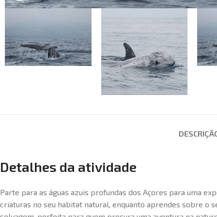
DESCRIÇÃ
Detalhes da atividade
Parte para as águas azuis profundas dos Açores para uma exp
criaturas no seu habitat natural, enquanto aprendes sobre o 
selvagem, perfeita para quem procura uma aventura na natur