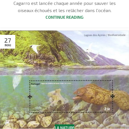
Cagarro est lancée chaque année pour sauver les
oiseaux échoués et les relâcher dans l'océan.
CONTINUE READING
27
MAI
LA NATURE