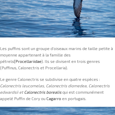
Les puffins sont un groupe d’oiseaux marins de taille petite à
moyenne appartenant à la famille des
pétrels
(Procellariidae
). Ils se divisent en trois genres
(Puffinus, Calonectris et Procellaria).
Le genre Calonectris se subdivise en quatre espèces :
Calonectris leucomelas, Calonectris diomedea,
Calonectris
edwardsii et
Calonectris borealis
qui est communément
appelé Puffin de Cory ou
Cagarro
en portugais.