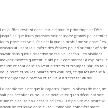
Les puffins restent dans leur nid tout le printemps et l’été
jusqu’à ce que leurs poussins soient assez grands pour tenter
leurs premiers vols. Et c’est là que le problème se pose. Ces
oiseaux utilisent la lumière des étoiles pour s’orienter afin de
savoir dans quelle direction se trouve l’océan. Les oisillons
inexpérimentés quittent le nid pour commencer à explorer le
monde et sont donc souvent distraits et trompés par les feux
de la route et/ou les phares des voitures, ce qui les amène à
se tromper de direction et souvent à s’écraser au sol.
Le problème, c’est que le cagarro, étant un oiseau de mer, ne
sait pas décoller du sol, il ne peut voler qu’en décollant soit
d’une falaise, soit au-dessus de l’eau ! Le pauvre malheureux
oiseau se retrouve donc au sol, immobile, complètement