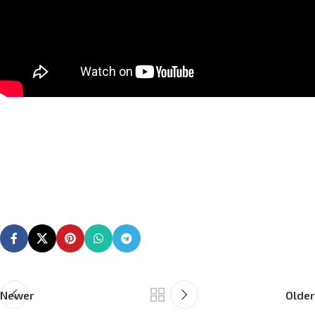
Newer
Older