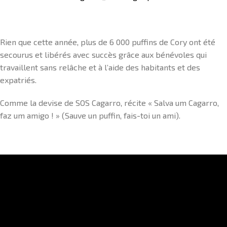
Rien que cette année, plus de 6 000 puffins de Cory ont été
secourus et libérés avec succès grâce aux bénévoles qui
travaillent sans relâche et à l’aide des habitants et des
expatriés.
Comme la devise de SOS Cagarro, récite « Salva um Cagarro,
faz um amigo ! » (Sauve un puffin, fais-toi un ami).