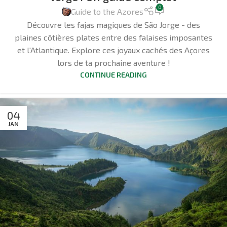
0
Guide to the Azores
Découvre les fajas magiques de São Jorge - des
plaines côtières plates entre des falaises imposantes
et l'Atlantique. Explore ces joyaux cachés des Açores
lors de ta prochaine aventure !
CONTINUE READING
04
JAN