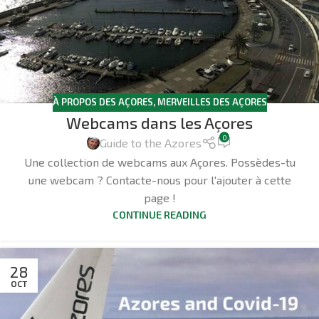
À PROPOS DES AÇORES
,
MERVEILLES DES AÇORES
Webcams dans les Açores
0
Guide to the Azores
Une collection de webcams aux Açores. Possèdes-tu
une webcam ? Contacte-nous pour l'ajouter à cette
page !
CONTINUE READING
28
OCT