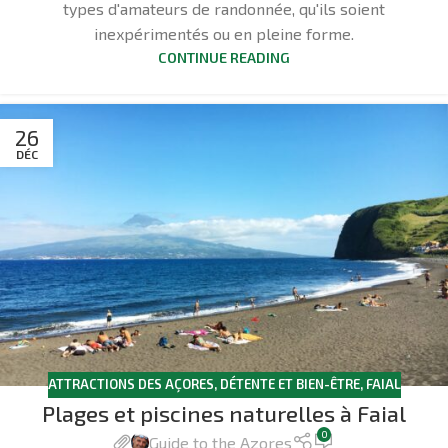
types d'amateurs de randonnée, qu'ils soient
inexpérimentés ou en pleine forme.
CONTINUE READING
26
DÉC
ATTRACTIONS DES AÇORES
,
DÉTENTE ET BIEN-ÊTRE
,
FAIAL
Plages et piscines naturelles à Faial
0
Guide to the Azores