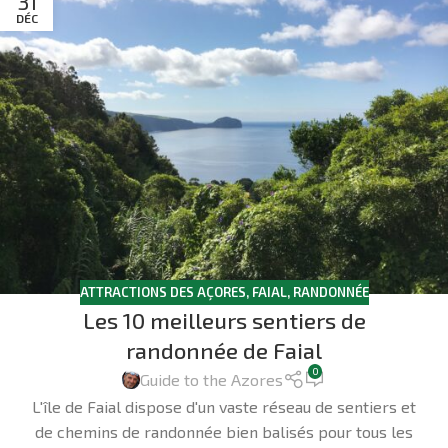
31
DÉC
ATTRACTIONS DES AÇORES
,
FAIAL
,
RANDONNÉE
Les 10 meilleurs sentiers de
randonnée de Faial
0
Guide to the Azores
L'île de Faial dispose d'un vaste réseau de sentiers et
de chemins de randonnée bien balisés pour tous les