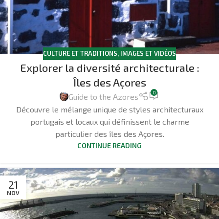
CULTURE ET TRADITIONS
,
IMAGES ET VIDÉOS
Explorer la diversité architecturale :
Îles des Açores
0
Guide to the Azores
Découvre le mélange unique de styles architecturaux
portugais et locaux qui définissent le charme
particulier des îles des Açores.
CONTINUE READING
21
NOV