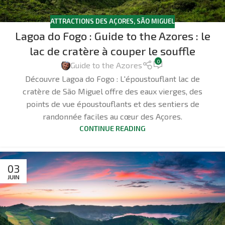
ATTRACTIONS DES AÇORES
,
SÃO MIGUEL
Lagoa do Fogo : Guide to the Azores : le
lac de cratère à couper le souffle
0
Guide to the Azores
Découvre Lagoa do Fogo : L'époustouflant lac de
cratère de São Miguel offre des eaux vierges, des
points de vue époustouflants et des sentiers de
randonnée faciles au cœur des Açores.
CONTINUE READING
03
JUIN