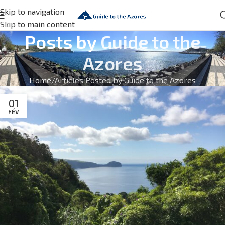
Skip to navigation
Skip to main content
Posts by
Guide to the
Azores
Home
Articles Posted by Guide to the Azores
01
FÉV