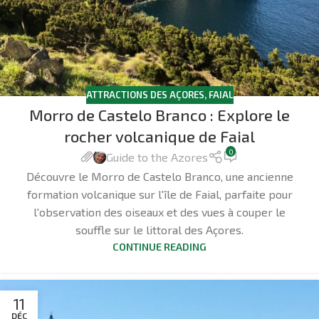
ATTRACTIONS DES AÇORES
,
FAIAL
Morro de Castelo Branco : Explore le
rocher volcanique de Faial
0
Guide to the Azores
Découvre le Morro de Castelo Branco, une ancienne
formation volcanique sur l'île de Faial, parfaite pour
l'observation des oiseaux et des vues à couper le
souffle sur le littoral des Açores.
CONTINUE READING
11
DÉC