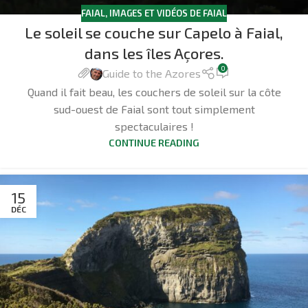
FAIAL
,
IMAGES ET VIDÉOS DE FAIAL
Le soleil se couche sur Capelo à Faial,
dans les îles Açores.
0
Guide to the Azores
Quand il fait beau, les couchers de soleil sur la côte
sud-ouest de Faial sont tout simplement
spectaculaires !
CONTINUE READING
15
DÉC