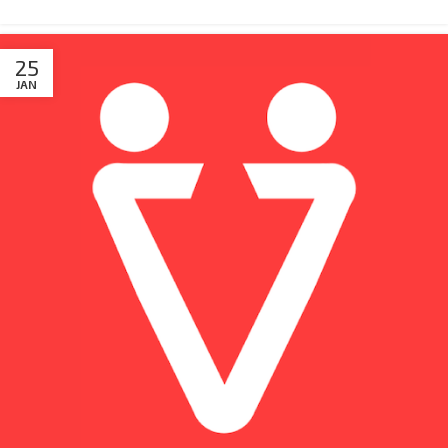
25
JAN