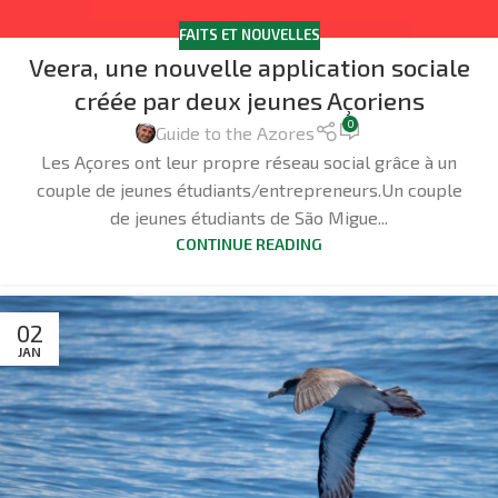
FAITS ET NOUVELLES
Veera, une nouvelle application sociale
créée par deux jeunes Açoriens
0
Guide to the Azores
Les Açores ont leur propre réseau social grâce à un
couple de jeunes étudiants/entrepreneurs.Un couple
de jeunes étudiants de São Migue...
CONTINUE READING
02
JAN