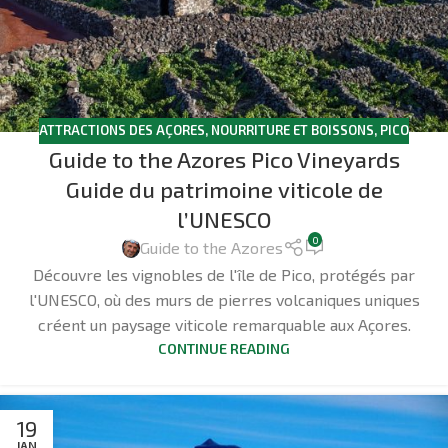
ATTRACTIONS DES AÇORES
,
NOURRITURE ET BOISSONS
,
PICO
Guide to the Azores Pico Vineyards
Guide du patrimoine viticole de
l’UNESCO
0
Guide to the Azores
Découvre les vignobles de l'île de Pico, protégés par
l'UNESCO, où des murs de pierres volcaniques uniques
créent un paysage viticole remarquable aux Açores.
CONTINUE READING
19
JAN