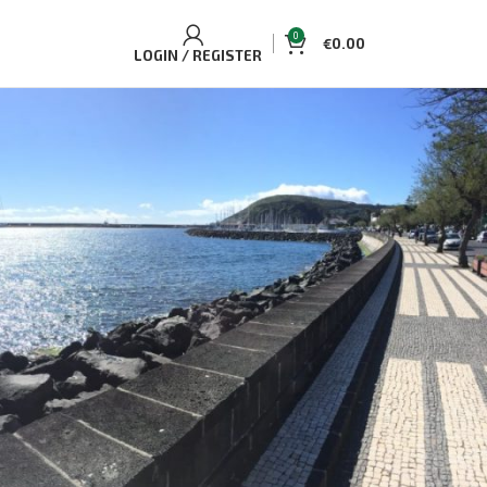
0
€
0.00
LOGIN / REGISTER