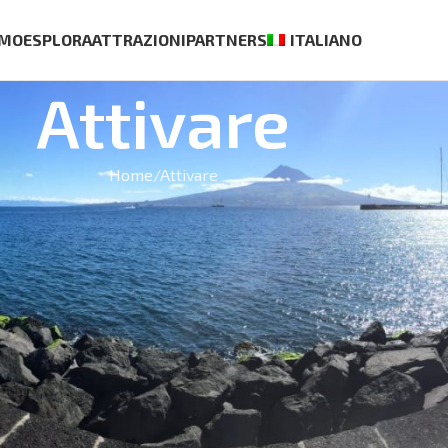
AMO
ESPLORA
ATTRAZIONI
PARTNERS
ITALIANO
Attivare
Home
Attivare