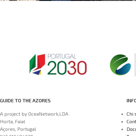
GUIDE TO THE AZORES
INF
A project by OceaNetwork,LDA
Chi 
Horta, Faial
Cont
Açores, Portugal
Doc