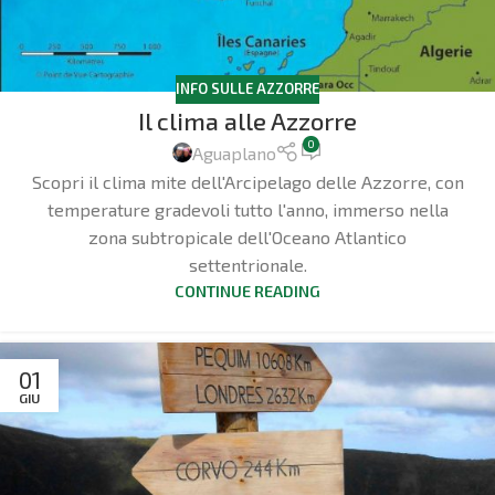
INFO SULLE AZZORRE
Il clima alle Azzorre
0
Aguaplano
Scopri il clima mite dell'Arcipelago delle Azzorre, con
temperature gradevoli tutto l'anno, immerso nella
zona subtropicale dell'Oceano Atlantico
settentrionale.
CONTINUE READING
01
GIU