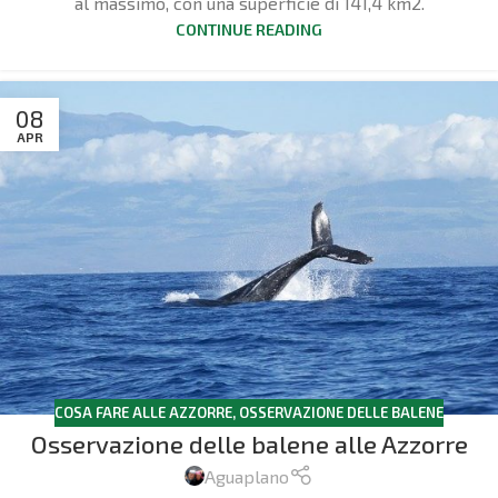
al massimo, con una superficie di 141,4 km2.
CONTINUE READING
08
APR
COSA FARE ALLE AZZORRE
,
OSSERVAZIONE DELLE BALENE
Osservazione delle balene alle Azzorre
Aguaplano