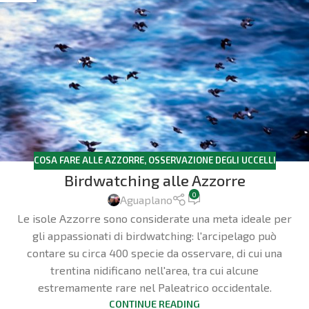
COSA FARE ALLE AZZORRE
,
OSSERVAZIONE DEGLI UCCELLI
Birdwatching alle Azzorre
0
Aguaplano
Le isole Azzorre sono considerate una meta ideale per
gli appassionati di birdwatching: l'arcipelago può
contare su circa 400 specie da osservare, di cui una
trentina nidificano nell'area, tra cui alcune
estremamente rare nel Paleatrico occidentale.
CONTINUE READING