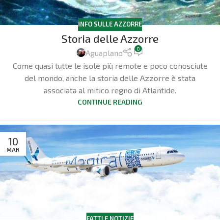
INFO SULLE AZZORRE
Storia delle Azzorre
0
Aguaplano
Come quasi tutte le isole più remote e poco conosciute
del mondo, anche la storia delle Azzorre è stata
associata al mitico regno di Atlantide.
CONTINUE READING
10
MAR
FATTI E NOTIZIE