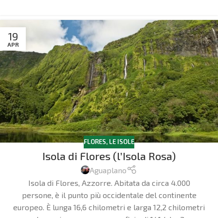
19
APR
FLORES
,
LE ISOLE
Isola di Flores (l’Isola Rosa)
Aguaplano
Isola di Flores, Azzorre. Abitata da circa 4.000
persone, è il punto più occidentale del continente
europeo. È lunga 16,6 chilometri e larga 12,2 chilometri