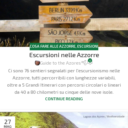
COSA FARE ALLE AZZORRE
,
ESCURSIONI
Escursioni nelle Azzorre
0
Guide to the Azores
Ci sono 76 sentieri segnalati per l'escursionismo nelle
Azzorre, tutti percorribili con lunghezze variabili,
oltre a 5 Grandi Itinerari con percorsi circolari o lineari
da 40 a 80 chilometri su cinque delle nove isole.
CONTINUE READING
27
MAG