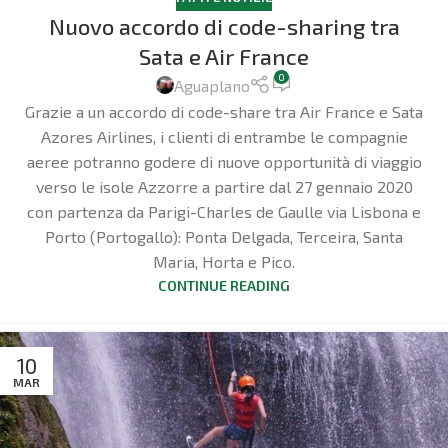
Nuovo accordo di code-sharing tra
Sata e Air France
0
Aguaplano
Grazie a un accordo di code-share tra Air France e Sata
Azores Airlines, i clienti di entrambe le compagnie
aeree potranno godere di nuove opportunità di viaggio
verso le isole Azzorre a partire dal 27 gennaio 2020
con partenza da Parigi-Charles de Gaulle via Lisbona e
Porto (Portogallo): Ponta Delgada, Terceira, Santa
Maria, Horta e Pico.
CONTINUE READING
10
MAR