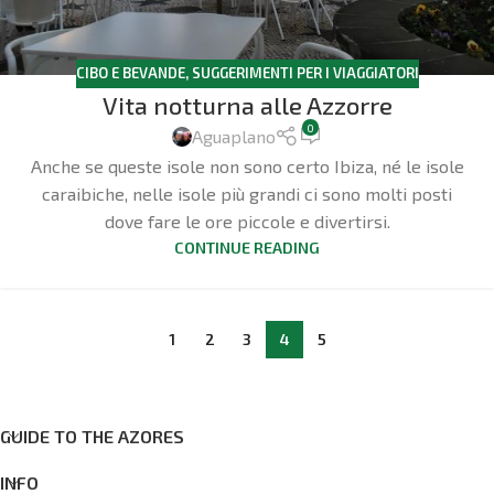
CIBO E BEVANDE
,
SUGGERIMENTI PER I VIAGGIATORI
Vita notturna alle Azzorre
0
Aguaplano
Anche se queste isole non sono certo Ibiza, né le isole
caraibiche, nelle isole più grandi ci sono molti posti
dove fare le ore piccole e divertirsi.
CONTINUE READING
1
2
3
4
5
GUIDE TO THE AZORES
INFO