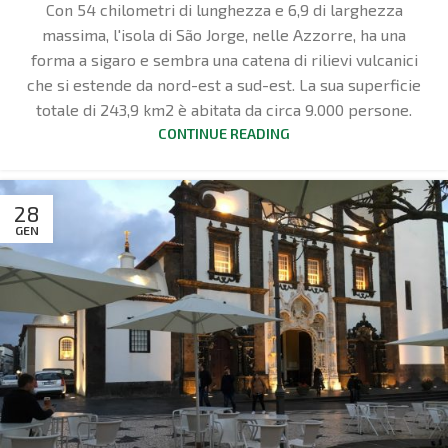
Con 54 chilometri di lunghezza e 6,9 di larghezza
massima, l'isola di São Jorge, nelle Azzorre, ha una
forma a sigaro e sembra una catena di rilievi vulcanici
che si estende da nord-est a sud-est. La sua superficie
totale di 243,9 km2 è abitata da circa 9.000 persone.
CONTINUE READING
28
GEN