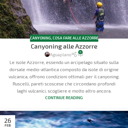
CANYONING
,
COSA FARE ALLE AZZORRE
Canyoning alle Azzorre
0
Aguaplano
Le isole Azzorre, essendo un arcipelago situato sulla
dorsale medio-atlantica composto da isole di origine
vulcanica, offrono condizioni ottimali per il canyoning.
Ruscelli, pareti scoscese che circondano profondi
laghi vulcanici, scogliere e molto altro ancora.
CONTINUE READING
26
FEB