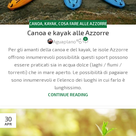
CANOA, KAYAK
,
COSA FARE ALLE AZZORRE
Canoa e kayak alle Azzorre
0
Aguaplano
Per gli amanti della canoa e del kayak, le isole Azzorre
offrono innumerevoli possibilità: questi sport possono
essere praticati sia in acqua dolce (laghi / fiumi /
torrenti) che in mare aperto. Le possibilità di pagaiare
sono innumerevoli e l'elenco dei luoghi in cui farlo è
lunghissimo.
CONTINUE READING
30
APR