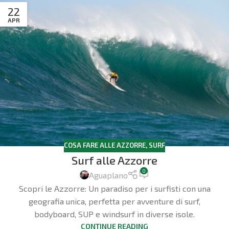
22
APR
COSA FARE ALLE AZZORRE
,
SURF
Surf alle Azzorre
0
Aguaplano
Scopri le Azzorre: Un paradiso per i surfisti con una
geografia unica, perfetta per avventure di surf,
bodyboard, SUP e windsurf in diverse isole.
CONTINUE READING