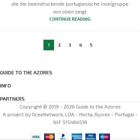
die die beeindruckende portugiesische Inselgruppe
von oben zeigt.
CONTINUE READING
1
2
3
4
5
GUIDE TO THE AZORES
INFO
PARTNERS
Copyright © 2019 - 2026 Guide to the Azores
A project by OceaNetwork, LDA - Horta, Açores - Portugal -
NIF 515484539