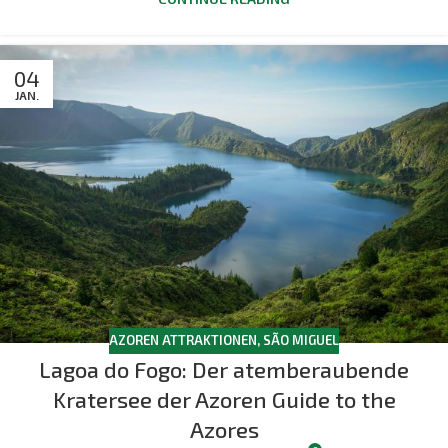
04
JAN.
AZOREN ATTRAKTIONEN
,
SÃO MIGUEL
Lagoa do Fogo: Der atemberaubende
Kratersee der Azoren Guide to the
Azores