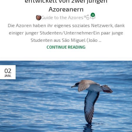
Azoreanern
0
Guide to the Azores
Die Azoren haben ihr eigenes soziales Netzwerk, dank
einiger junger Studenten/UnternehmerEin paar junge
Studenten aus São Miguel (João ...
CONTINUE READING
02
JAN.