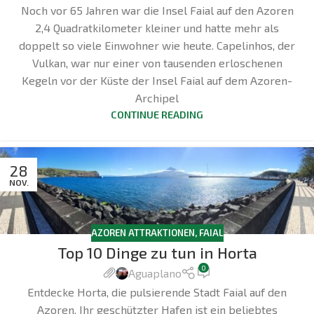
Noch vor 65 Jahren war die Insel Faial auf den Azoren
2,4 Quadratkilometer kleiner und hatte mehr als
doppelt so viele Einwohner wie heute. Capelinhos, der
Vulkan, war nur einer von tausenden erloschenen
Kegeln vor der Küste der Insel Faial auf dem Azoren-
Archipel
CONTINUE READING
28
NOV.
AZOREN ATTRAKTIONEN
,
FAIAL
Top 10 Dinge zu tun in Horta
0
Aguaplano
Entdecke Horta, die pulsierende Stadt Faial auf den
Azoren. Ihr geschützter Hafen ist ein beliebtes