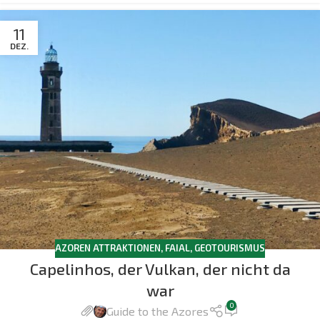
11
DEZ.
AZOREN ATTRAKTIONEN
,
FAIAL
,
GEOTOURISMUS
Capelinhos, der Vulkan, der nicht da
war
0
Guide to the Azores