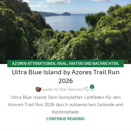
AZOREN ATTRAKTIONEN
,
FAIAL
,
FAKTEN UND NACHRICHTEN
,
Ultra Blue Island by Azores Trail Run
WANDERN
2026
0
Guide to the Azores
Ultra Blue Island: Dein kompletter Leitfaden für den
Azoren Trail Run 2026 durch vulkanisches Gelände und
Küstenpfade.
CONTINUE READING