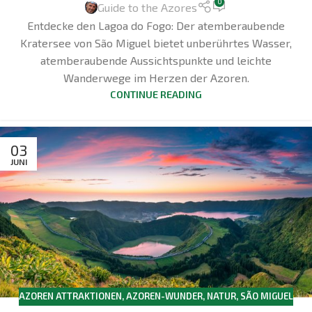
0
Guide to the Azores
Entdecke den Lagoa do Fogo: Der atemberaubende
Kratersee von São Miguel bietet unberührtes Wasser,
atemberaubende Aussichtspunkte und leichte
Wanderwege im Herzen der Azoren.
CONTINUE READING
03
JUNI
AZOREN ATTRAKTIONEN
,
AZOREN-WUNDER
,
NATUR
,
SÃO MIGUEL