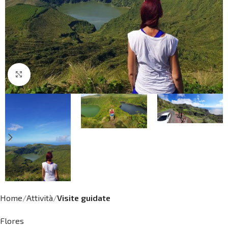
Click to enlarge
Home
Attività
Visite guidate
Flores