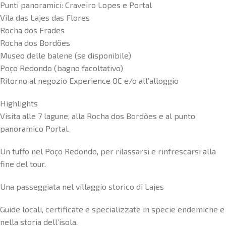
Punti panoramici: Craveiro Lopes e Portal
Vila das Lajes das Flores
Rocha dos Frades
Rocha dos Bordões
Museo delle balene (se disponibile)
Poço Redondo (bagno facoltativo)
Ritorno al negozio Experience OC e/o all’alloggio
Highlights
Visita alle 7 lagune, alla Rocha dos Bordões e al punto
panoramico Portal.
Un tuffo nel Poço Redondo, per rilassarsi e rinfrescarsi alla
fine del tour.
Una passeggiata nel villaggio storico di Lajes
Guide locali, certificate e specializzate in specie endemiche e
nella storia dell’isola.