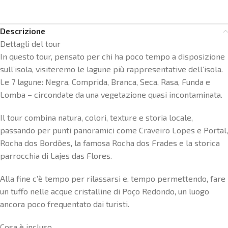
Descrizione
Dettagli del tour
In questo tour, pensato per chi ha poco tempo a disposizione
sull’isola, visiteremo le lagune più rappresentative dell’isola.
Le 7 lagune: Negra, Comprida, Branca, Seca, Rasa, Funda e
Lomba – circondate da una vegetazione quasi incontaminata.
Il tour combina natura, colori, texture e storia locale,
passando per punti panoramici come Craveiro Lopes e Portal,
Rocha dos Bordões, la famosa Rocha dos Frades e la storica
parrocchia di Lajes das Flores.
Alla fine c’è tempo per rilassarsi e, tempo permettendo, fare
un tuffo nelle acque cristalline di Poço Redondo, un luogo
ancora poco frequentato dai turisti.
Cosa è incluso