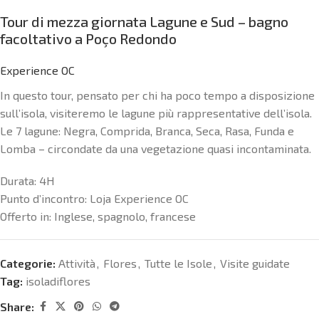
Tour di mezza giornata Lagune e Sud – bagno
facoltativo a Poço Redondo
Experience OC
In questo tour, pensato per chi ha poco tempo a disposizione
sull’isola, visiteremo le lagune più rappresentative dell’isola.
Le 7 lagune: Negra, Comprida, Branca, Seca, Rasa, Funda e
Lomba – circondate da una vegetazione quasi incontaminata.
Durata:
4H
Punto d’incontro:
Loja Experience OC
Offerto in:
Inglese, spagnolo, francese
Categorie:
Attività
,
Flores
,
Tutte le Isole
,
Visite guidate
Tag:
isoladiflores
Share: