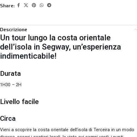
Share:
Descrizione
Un tour lungo la costa orientale
dell’isola in Segway, un’esperienza
indimenticabile!
Durata
1H30 – 2H
Livello facile
Circa
Vieni a scoprire la costa orientale dell’isola di Terceira in un modo
diverso, scopri i sentieri locali, le viste sui campi verdi, i punti