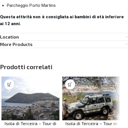
Parcheggio Porto Martins
Questa attività non è consigliata ai bambini di età inferiore
ai 12 anni.
Location
More Products
Prodotti correlati
Isola di Terceira – Tour di
Isola di Terceira – Tour in