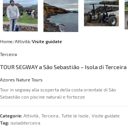
Home
Attività
Visite guidate
Terceira
TOUR SEGWAY a São Sebastião – Isola di Terceira
Azores Nature Tours
Tour in segway alla scoperta della costa orientale di São
Sebastião con piscine naturali e fortezze
Categorie:
Attività
,
Terceira
,
Tutte le Isole
,
Visite guidate
Tag:
isoladiterceira