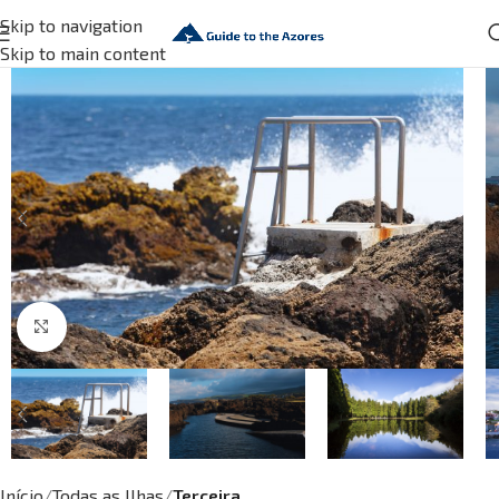
Skip to navigation
Skip to main content
Click to enlarge
Início
Todas as Ilhas
Terceira