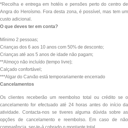
*Recolha e entrega em hotéis e pensões perto do centro de
Angra do Heroísmo. Fora desta zona, é possível, mas tem um
custo adicional.
O que deves ter em conta?
Mínimo 2 pessoas;
Crianças dos 6 aos 10 anos com 50% de desconto;
Crianças até aos 5 anos de idade não pagam;
**Almoço não incluído (tempo livre);
Calçado confortável;
***Algar do Carvão está temporariamente encerrado
Cancelamentos
Os clientes receberão um reembolso total ou crédito se o
cancelamento for efectuado até 24 horas antes do início da
atividade. Contacta-nos se tiveres alguma dúvida sobre as
opções de cancelamento e reembolso. Em caso de não
comparência, ser-te-á cobrado o montante total.