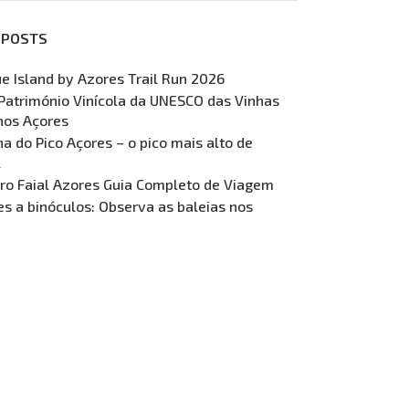
 POSTS
ue Island by Azores Trail Run 2026
Património Vinícola da UNESCO das Vinhas
nos Açores
 do Pico Açores – o pico mais alto de
l
ro Faial Azores Guia Completo de Viagem
s a binóculos: Observa as baleias nos