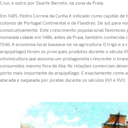
Cruz, e outro por Duarte Barreto, na zona da Praia.
Em 1485, Pedro Correia da Cunha é indicado como capitão de t
colonos de Portugal Continental e da Flandres. De sul para no
consecutivamente. Este crescimento populacional favoreceu pe
nomeada cidade em 1486, antes da Praia, também conhecida 
1546. A economia local baseava-se na agricultura. O trigo e a
arquipélago) foram os principais produtos durante o século XVI
vitivinicultura que assumiu um protagonista crescente: o bran
consumidos mesmo fora da ilha. As relações comerciais desenv
porto mais importante do arquipélago. E exactamente como a
atacada e saqueada por piratas durante os séculos XVI e XVII.