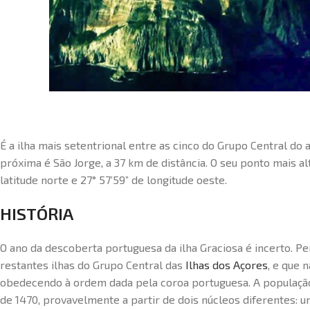
É a ilha mais setentrional entre as cinco do Grupo Central do a
próxima é São Jorge, a 37 km de distância. O seu ponto mais alt
latitude norte e 27° 57’59” de longitude oeste.
HISTÓRIA
O ano da descoberta portuguesa da ilha Graciosa é incerto. Pe
restantes ilhas do Grupo Central das
Ilhas dos Açores
, e que 
obedecendo à ordem dada pela coroa portuguesa. A população 
de 1470, provavelmente a partir de dois núcleos diferentes: u