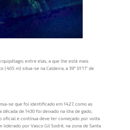
rquipélago; entre elas, a que lhe está mais
o (405 m) situa-se na Caldeira, a 39° 01’17” de
nsa-se que foi identificado em 1427, como as
na década de 1430 foi deixado na ilha de gado,
oficial e contínua deve ter começado por volta
m liderado por Vasco Gil Sodrè, na zona de Santa