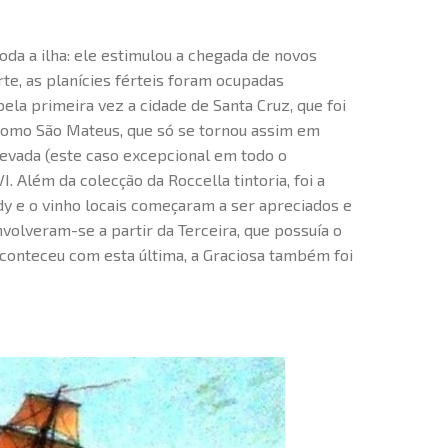
oda a ilha: ele estimulou a chegada de novos
rte, as planícies férteis foram ocupadas
la primeira vez a cidade de Santa Cruz, que foi
como São Mateus, que só se tornou assim em
 cevada (este caso excepcional em todo o
. Além da colecção da Roccella tintoria, foi a
dy e o vinho locais começaram a ser apreciados e
olveram-se a partir da Terceira, que possuía o
conteceu com esta última, a Graciosa também foi