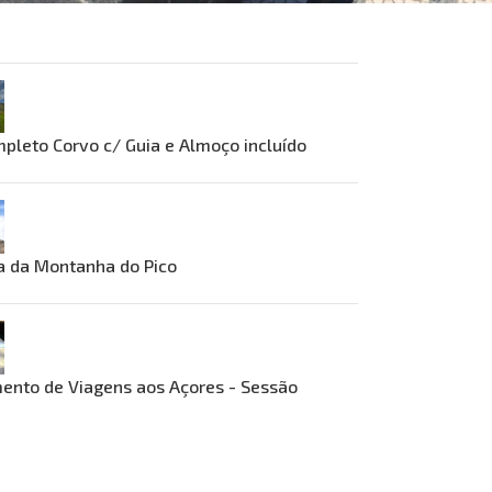
pleto Corvo c/ Guia e Almoço incluído
a da Montanha do Pico
ento de Viagens aos Açores - Sessão